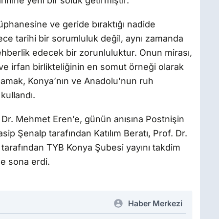
ihine yeni bir soluk getirmiştir.
phanesine ve geride bıraktığı nadide
ece tarihi bir sorumluluk değil, aynı zamanda
berlik edecek bir zorunluluktur. Onun mirası,
e irfan birlikteliğinin en somut örneği olarak
nlamak, Konya’nın ve Anadolu’nun ruh
 kullandı.
Dr. Mehmet Eren’e, günün anısına Postnişin
sip Şenalp tarafından Katılım Beratı, Prof. Dr.
r tarafından TYB Konya Şubesi yayını takdim
le sona erdi.
Haber Merkezi