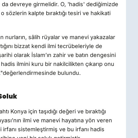
da devreye girmelidir. O, 'hadis' dediğimizde
 sözlerin kalpte bıraktığı tesiri ve hakikati
nurların, sâlih rüyalar ve manevi yakazalar
ştığını bizzat kendi ilmi tecrübeleriyle de
şarihi olarak İslam’ın zahir ve batın dengesini
adis ilmini kuru bir nakilcilikten çıkarıp onu
r."değerlendirmesinde bulundu.
Soluk
tı Konya için taşıdığı değeri ve bıraktığı
yası’nın ilmi ve manevi hayatına yön veren
 irfanı sistemleştirmiş ve bu irfanı hadis