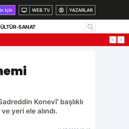
n İçin
WEB TV
YAZARLAR
ÜLTÜR-SANAT
13:14
Ko
önemi
adreddin Konevî' başlıklı
 yeri ele alındı.