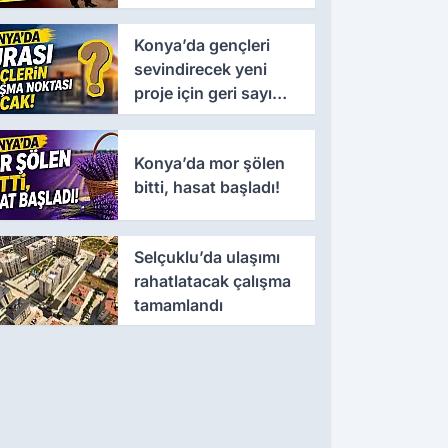
yeniden canlandı!
Konya’da gençleri
sevindirecek yeni
proje için geri sayım
başladı
Konya’da mor şölen
bitti, hasat başladı!
Selçuklu’da ulaşımı
rahatlatacak çalışma
tamamlandı