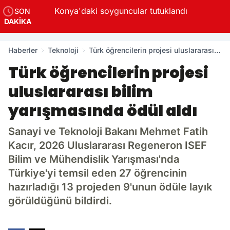
Konya'daki soyguncular tutuklandı
SON
DAKİKA
Haberler
Teknoloji
Türk öğrencilerin projesi uluslararası
bilim yarışmasında ödül aldı
Türk öğrencilerin projesi
uluslararası bilim
yarışmasında ödül aldı
Sanayi ve Teknoloji Bakanı Mehmet Fatih
Kacır, 2026 Uluslararası Regeneron ISEF
Bilim ve Mühendislik Yarışması'nda
Türkiye'yi temsil eden 27 öğrencinin
hazırladığı 13 projeden 9'unun ödüle layık
görüldüğünü bildirdi.