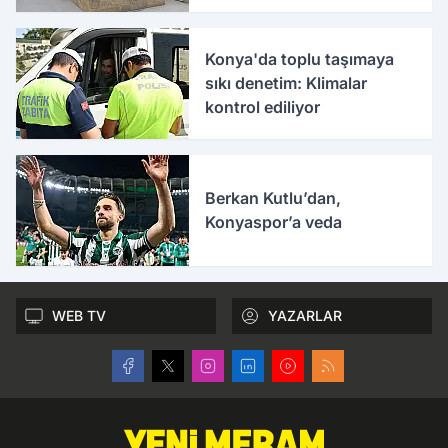
Konya'da toplu taşımaya
sıkı denetim: Klimalar
kontrol ediliyor
Berkan Kutlu’dan,
Konyaspor’a veda
WEB TV
YAZARLAR