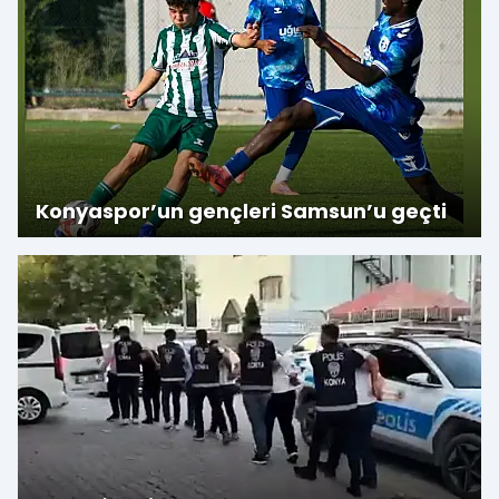
Konyaspor’un gençleri Samsun’u geçti