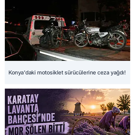
Konya'daki motosiklet sürücülerine ceza yağdı!