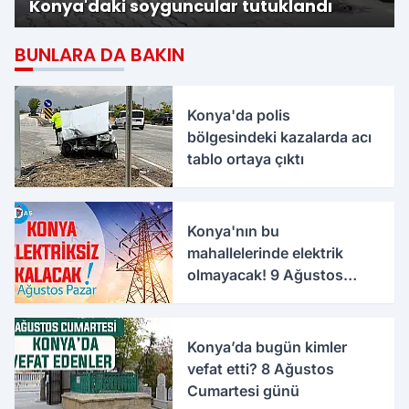
Konya'daki soyguncular tutuklandı
BUNLARA DA BAKIN
Konya'da polis
bölgesindeki kazalarda acı
tablo ortaya çıktı
Konya'nın bu
mahallelerinde elektrik
olmayacak! 9 Ağustos
Pazar
Konya’da bugün kimler
vefat etti? 8 Ağustos
Cumartesi günü