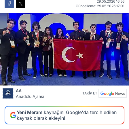
29.05.2026 16:56
Güncelleme: 29.05.2026 17:01
AA
TAKİP ET
Anadolu Ajansı
Yeni Meram
kaynağını Google'da tercih edilen
kaynak olarak ekleyin!