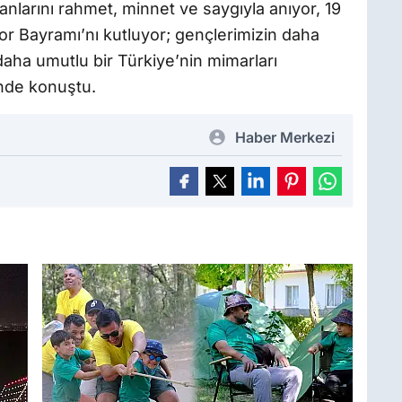
nlarını rahmet, minnet ve saygıyla anıyor, 19
r Bayramı’nı kutluyor; gençlerimizin daha
aha umutlu bir Türkiye’nin mimarları
inde konuştu.
Haber Merkezi