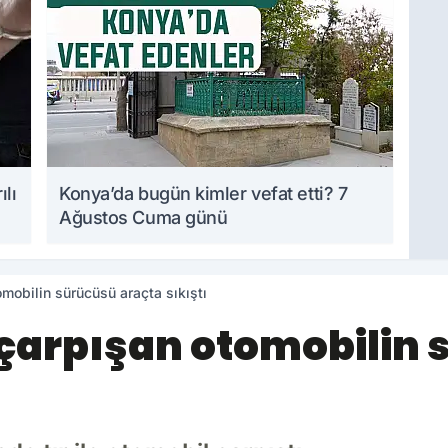
ılı
Konya’da bugün kimler vefat etti? 7
Ağustos Cuma günü
omobilin sürücüsü araçta sıkıştı
 çarpışan otomobilin