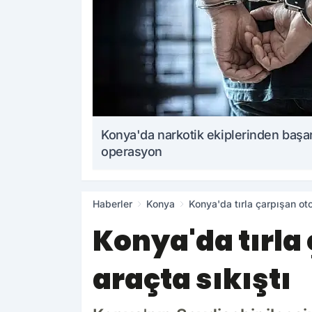
Konya'da narkotik ekiplerinden başar
operasyon
Haberler
Konya
Konya'da tırla çarpışan ot
Konya'da tırla
araçta sıkıştı