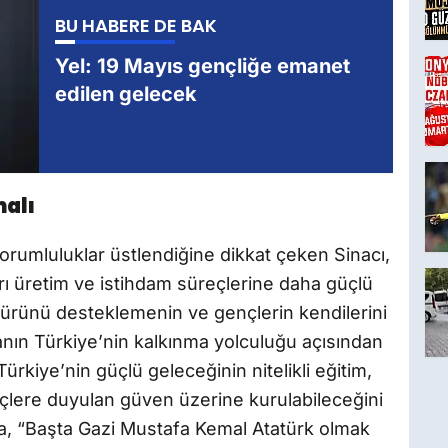
BU HABERE DE BAK
Yel: 19 Mayıs gençliğe emanet
edilen gelecek
malı
orumluluklar üstlendiğine dikkat çeken Sinacı,
arı üretim ve istihdam süreçlerine daha güçlü
ültürünü desteklemenin ve gençlerin kendilerini
manın Türkiye’nin kalkınma yolculuğu açısından
Türkiye’nin güçlü geleceğinin nitelikli eğitim,
gençlere duyulan güven üzerine kurulabileceğini
a, “Başta Gazi Mustafa Kemal Atatürk olmak