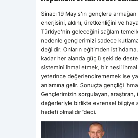
Sinacı 19 Mayıs’ın gençlere armağan 
enerjisini, aklını, üretkenliğini ve ha
Türkiye’nin geleceğini sağlam temell
nedenle gençlerimizi sadece kutlama
değildir. Onların eğitimden istihdama,
kadar her alanda güçlü şekilde destek
sistemini ihmal etmek, bir nesli ihmal
yeterince değerlendirememek ise yal
anlamına gelir. Sonuçta gençliği ihma
Gençlerimizin sorgulayan, araştıran, 
değerleriyle birlikte evrensel bilgiye
hedefi olmalıdır”dedi.