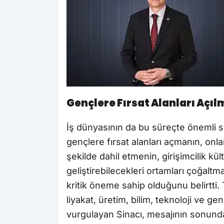
Gençlere Fırsat Alanları Açıl
İş dünyasının da bu süreçte önemli s
gençlere fırsat alanları açmanın, onl
şekilde dahil etmenin, girişimcilik k
geliştirebilecekleri ortamları çoğalt
kritik öneme sahip olduğunu belirtti. 
liyakat, üretim, bilim, teknoloji ve 
vurgulayan Sinacı, mesajının sonund