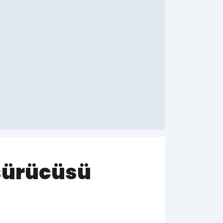
 sürücüsü