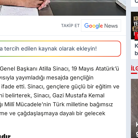
C
i
TAKİP ET
K
 tercih edilen kaynak olarak ekleyin!
b
k
İL
enel Başkanı Atilla Sinacı, 19 Mayıs Atatürk’ü
sıyla yayımladığı mesajda gençliğin
ade etti. Sinacı, gençlere güçlü bir eğitim ve
i belirterek, Sinacı, Gazi Mustafa Kemal
ı Millî Mücadele’nin Türk milletine bağımsız
retime ve çağdaşlaşmaya dayalı bir gelecek
ıdır