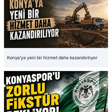
Konya’ya yeni bir hizmet daha kazandırılıyor