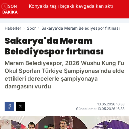
Konya’da taşlı bıçaklı kavgada kan aktı
SON
DAKİKA
Haberler
Spor
Sakarya'da Meram Belediyespor fırtınası
Sakarya'da Meram
Belediyespor fırtınası
Meram Belediyespor, 2026 Wushu Kung Fu
Okul Sporları Türkiye Şampiyonası'nda elde
ettikleri derecelerle şampiyonaya
damgasını vurdu
13.05.2026 16:38
Güncelleme: 13.05.2026 16:38