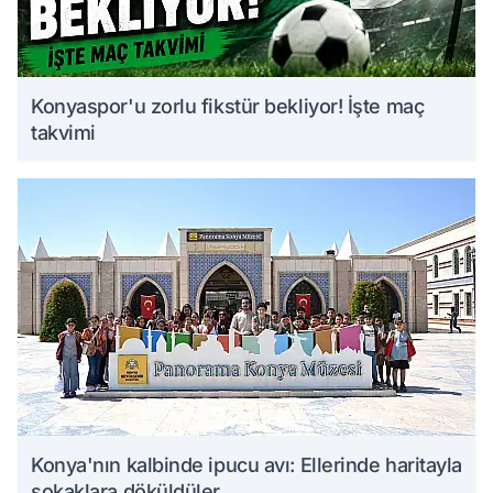
Konyaspor'u zorlu fikstür bekliyor! İşte maç
takvimi
Konya'nın kalbinde ipucu avı: Ellerinde haritayla
sokaklara döküldüler