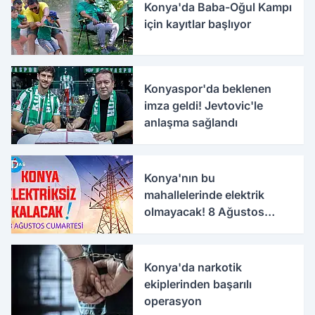
Konya'da Baba-Oğul Kampı
için kayıtlar başlıyor
Konyaspor'da beklenen
imza geldi! Jevtovic'le
anlaşma sağlandı
Konya'nın bu
mahallelerinde elektrik
olmayacak! 8 Ağustos
Cumartesi
Konya'da narkotik
ekiplerinden başarılı
operasyon