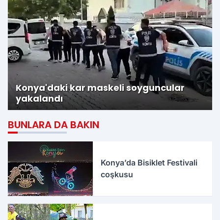
Konya'daki kar maskeli soyguncular
yakalandı
BUNLARA DA BAKIN
Konya’da Bisiklet Festivali
coşkusu