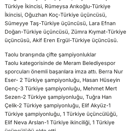
Türkiye İkincisi, Rümeysa Arıkoğlu-Türkiye
İkincisi, Oğuzhan Koç-Türkiye üçüncüsü,
Sümeyye Taş-Türkiye üçüncüsü, Lara Efnan
Doğan-Türkiye üçüncüsü, Zümra Kıymat-Türkiye
üçüncüsü, Akif Eren Ergül-Türkiye üçüncüsü.
Taolu branşında çifte şampiyonluklar
Taolu kategorisinde de Meram Belediyespor
sporcuları önemli başarılara imza attı. Berra Nur
Eser- 2 Türkiye şampiyonluğu, Hasan Hüseyin
Genç-3 Türkiye şampiyonluğu, Mehmet Mert
Sezen-2 Türkiye şampiyonluğu, Tuğra Han
Çelik-2 Türkiye şampiyonluğu, Elif Akyüz-1
Türkiye şampiyonluğu, 1 Türkiye üçüncülüğü,
Elif Neva Arslan-1 Türkiye ikinciliği, 1 Türkiye
üçüncülüğü elde etti.