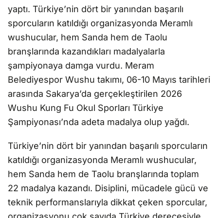
yaptı. Türkiye’nin dört bir yanından başarılı
sporcuların katıldığı organizasyonda Meramlı
wushucular, hem Sanda hem de Taolu
branşlarında kazandıkları madalyalarla
şampiyonaya damga vurdu. Meram
Belediyespor Wushu takımı, 06-10 Mayıs tarihleri
arasında Sakarya’da gerçekleştirilen 2026
Wushu Kung Fu Okul Sporları Türkiye
Şampiyonası’nda adeta madalya olup yağdı.
Türkiye’nin dört bir yanından başarılı sporcuların
katıldığı organizasyonda Meramlı wushucular,
hem Sanda hem de Taolu branşlarında toplam
22 madalya kazandı. Disiplini, mücadele gücü ve
teknik performanslarıyla dikkat çeken sporcular,
organizasyonu çok sayıda Türkiye derecesiyle