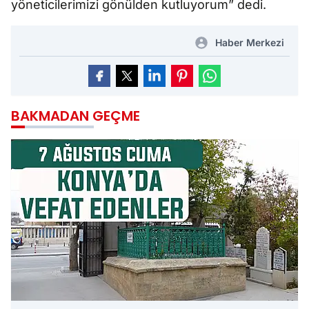
yöneticilerimizi gönülden kutluyorum” dedi.
Haber Merkezi
BAKMADAN GEÇME