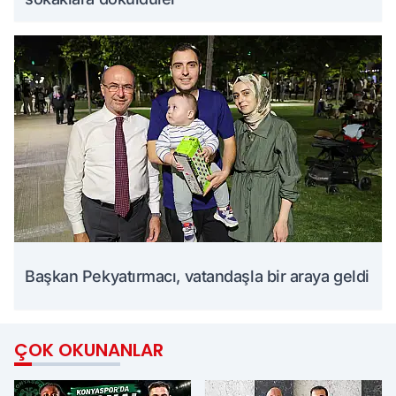
Başkan Pekyatırmacı, vatandaşla bir araya geldi
ÇOK OKUNANLAR