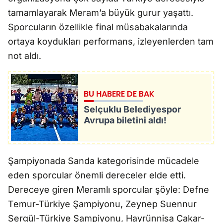
tamamlayarak Meram’a büyük gurur yaşattı.
Sporcuların özellikle final müsabakalarında
ortaya koydukları performans, izleyenlerden tam
not aldı.
BU HABERE DE BAK
Selçuklu Belediyespor
Avrupa biletini aldı!
Şampiyonada Sanda kategorisinde mücadele
eden sporcular önemli dereceler elde etti.
Dereceye giren Meramlı sporcular şöyle: Defne
Temur-Türkiye Şampiyonu, Zeynep Suennur
Sergül-Türkiye Şampiyonu, Hayrünnisa Çakar-