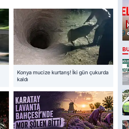
B
Konya mucize kurtarış! İki gün çukurda
kaldı