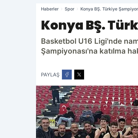
Haberler
Spor
Konya BŞ. Türkiye Şampiyon
Konya BŞ. Tür
Basketbol U16 Ligi'nde na
Şampiyonası'na katılma hakk
PAYLAŞ