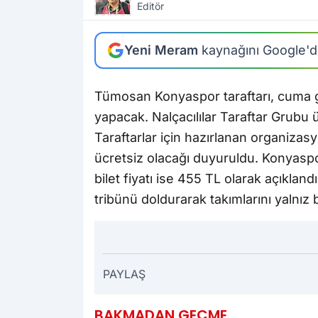
Editör
Yeni Meram
kaynağını Google'da
Tümosan Konyaspor taraftarı, cuma
yapacak. Nalçacılılar Taraftar Grubu
Taraftarlar için hazırlanan organizasy
ücretsiz olacağı duyuruldu. Konyaspor
bilet fiyatı ise 455 TL olarak açıkland
tribünü doldurarak takımlarını yalnı
PAYLAŞ
BAKMADAN GEÇME