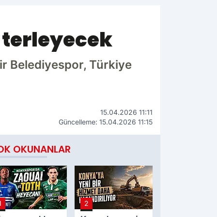
 terleyecek
r Belediyespor, Türkiye
15.04.2026 11:11
Güncelleme: 15.04.2026 11:15
OK OKUNANLAR
1
2