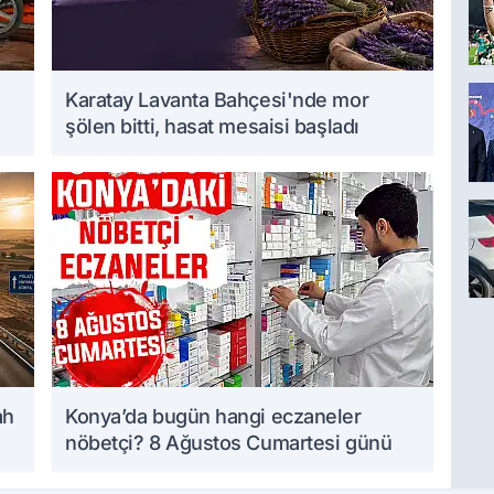
Karatay Lavanta Bahçesi'nde mor
şölen bitti, hasat mesaisi başladı
ah
Konya’da bugün hangi eczaneler
nöbetçi? 8 Ağustos Cumartesi günü