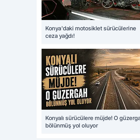
Konya'daki motosiklet sürücülerine
ceza yağdı!
Konyalı sürücülere müjde! O güzerg
bölünmüş yol oluyor