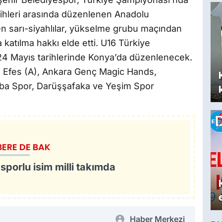
rihleri arasında düzenlenen Anadolu
n sarı-siyahlılar, yükselme grubu maçından
katılma hakkı elde etti. U16 Türkiye
-24 Mayıs tarihlerinde Konya’da düzenlenecek.
lu Efes (A), Ankara Genç Magic Hands,
Çaba Spor, Darüşşafaka ve Yeşim Spor
BERE DE BAK
porlu isim milli takımda
Haber Merkezi