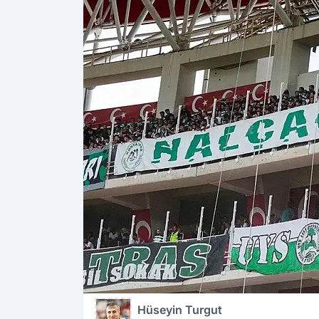
Hüseyin Turgut