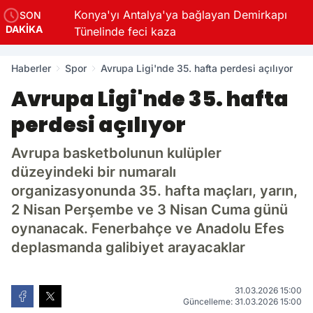
Konya'yı Antalya'ya bağlayan Demirkapı
SON
DAKİKA
Tünelinde feci kaza
Haberler
Spor
Avrupa Ligi'nde 35. hafta perdesi açılıyor
Avrupa Ligi'nde 35. hafta
perdesi açılıyor
Avrupa basketbolunun kulüpler
düzeyindeki bir numaralı
organizasyonunda 35. hafta maçları, yarın,
2 Nisan Perşembe ve 3 Nisan Cuma günü
oynanacak. Fenerbahçe ve Anadolu Efes
deplasmanda galibiyet arayacaklar
31.03.2026 15:00
Güncelleme: 31.03.2026 15:00