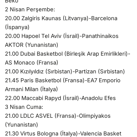
Beko
2 Nisan Perşembe:
20.00 Zalgiris Kaunas (Litvanya)-Barcelona
(İspanya)
20.00 Hapoel Tel Aviv (İsrail)-Panathinaikos
AKTOR (Yunanistan)
21.00 Dubai Basketbol (Birleşik Arap Emirlikleri)-
AS Monaco (Fransa)
21.00 Kızılyıldız (Sırbistan)-Partizan (Sırbistan)
21.45 Paris Basketbol (Fransa)-EA7 Emporio
Armani Milan (İtalya)
22.00 Maccabi Rapyd (İsrail)-Anadolu Efes
3 Nisan Cuma:
21.00 LDLC ASVEL (Fransa)-Olimpiyakos
(Yunanistan)
21.30 Virtus Bologna (İtalya)-Valencia Basket