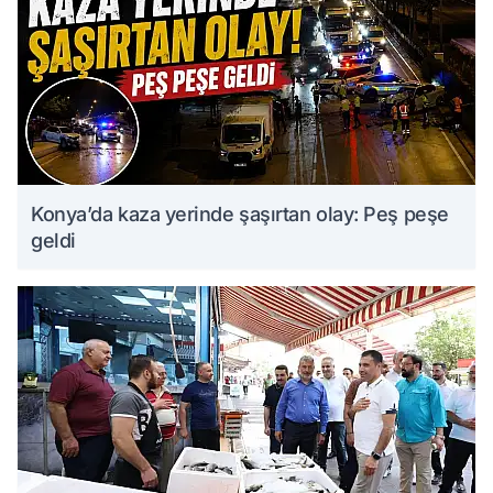
Konya’da kaza yerinde şaşırtan olay: Peş peşe
geldi