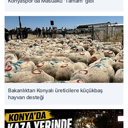
Konyaspor’da Masuaku ‘Tamam’ gibi
Bakanlıktan Konyalı üreticilere küçükbaş
hayvan desteği