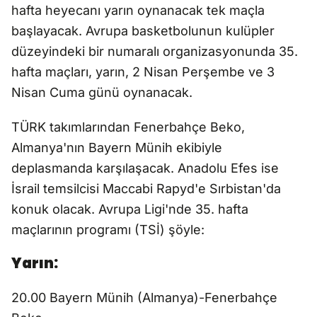
hafta heyecanı yarın oynanacak tek maçla
başlayacak. Avrupa basketbolunun kulüpler
düzeyindeki bir numaralı organizasyonunda 35.
hafta maçları, yarın, 2 Nisan Perşembe ve 3
Nisan Cuma günü oynanacak.
TÜRK takımlarından Fenerbahçe Beko,
Almanya'nın Bayern Münih ekibiyle
deplasmanda karşılaşacak. Anadolu Efes ise
İsrail temsilcisi Maccabi Rapyd'e Sırbistan'da
konuk olacak. Avrupa Ligi'nde 35. hafta
maçlarının programı (TSİ) şöyle:
Yarın:
20.00 Bayern Münih (Almanya)-Fenerbahçe