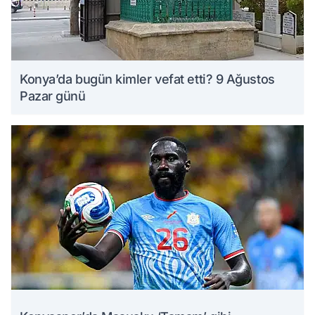
Konya’da bugün kimler vefat etti? 9 Ağustos
Pazar günü