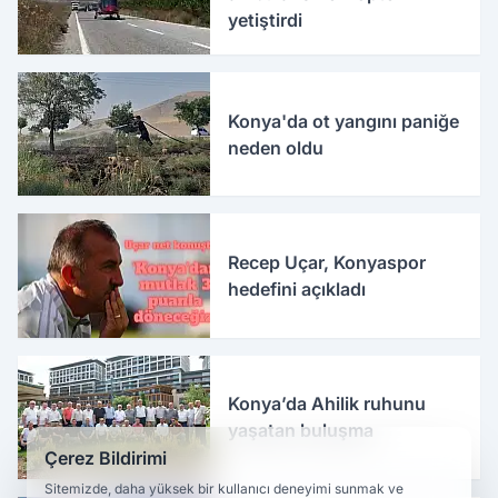
yetiştirdi
Konya'da ot yangını paniğe
neden oldu
Recep Uçar, Konyaspor
hedefini açıkladı
Konya’da Ahilik ruhunu
yaşatan buluşma
Çerez Bildirimi
Sitemizde, daha yüksek bir kullanıcı deneyimi sunmak ve