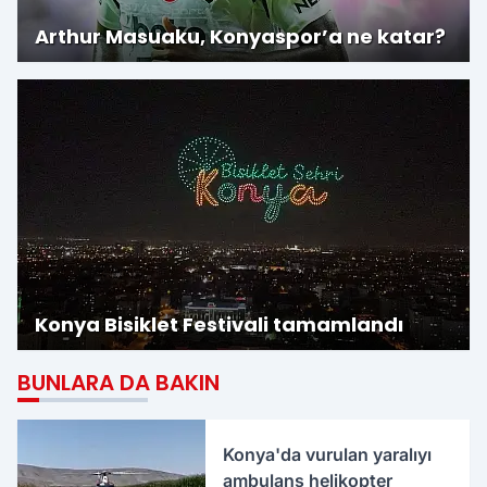
Arthur Masuaku, Konyaspor’a ne katar?
Konya Bisiklet Festivali tamamlandı
BUNLARA DA BAKIN
Konya'da vurulan yaralıyı
ambulans helikopter