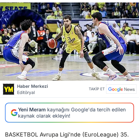
Haber Merkezi
TAKİP ET
Editöryal
Yeni Meram
kaynağını Google'da tercih edilen
kaynak olarak ekleyin!
BASKETBOL Avrupa Ligi'nde (EuroLeague) 35.