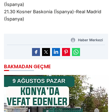
(İspanya)
21.30 Kosner Baskonia (İspanya)-Real Madrid
(İspanya)
Haber Merkezi
BAKMADAN GEÇME