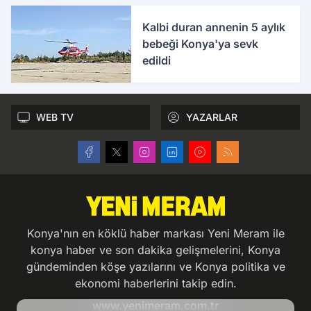
Kalbi duran annenin 5 aylık
bebeği Konya'ya sevk
edildi
WEB TV
YAZARLAR
Konya'nın en köklü haber markası Yeni Meram ile
konya haber ve son dakika gelişmelerini, Konya
gündeminden köşe yazılarını ve Konya politika ve
ekonomi haberlerini takip edin.
www.yenimeram.com.tr