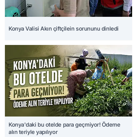
Konya Valisi Akın çiftçilein sorununu dinledi
Konya'daki bu otelde para geçmiyor! Ödeme
alın teriyle yapılıyor