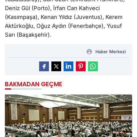
Deniz Gül (Porto), İrfan Can Kahveci
(Kasımpaşa), Kenan Yıldız (Juventus), Kerem
Aktürkoğlu, Oğuz Aydın (Fenerbahçe), Yusuf
Sarı (Başakşehir).
Haber Merkezi
BAKMADAN GEÇME