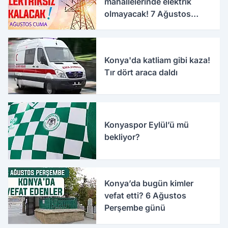
mahallelerinde elektrik
olmayacak! 7 Ağustos
Cuma
Konya'da katliam gibi kaza!
Tır dört araca daldı
Konyaspor Eylül’ü mü
bekliyor?
Konya’da bugün kimler
vefat etti? 6 Ağustos
Perşembe günü