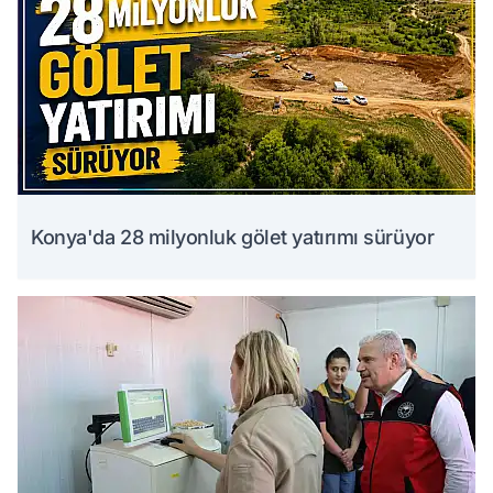
Konya'da 28 milyonluk gölet yatırımı sürüyor