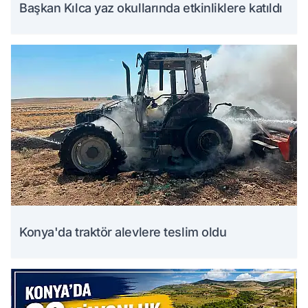
Başkan Kılca yaz okullarında etkinliklere katıldı
Konya'da traktör alevlere teslim oldu