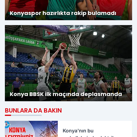
Konyaspor hazırlıkta rakip bulamadı
Konya BBSK ilk maçında deplasmanda
BUNLARA DA BAKIN
Konya'nın bu