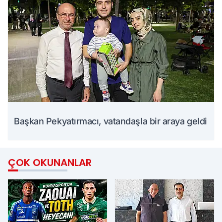
Başkan Pekyatırmacı, vatandaşla bir araya geldi
ÇOK OKUNANLAR