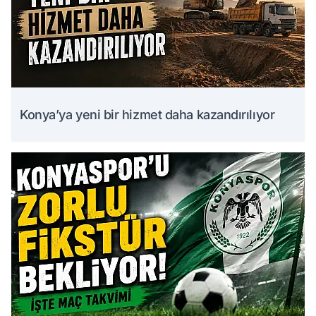
Konya’ya yeni bir hizmet daha kazandırılıyor