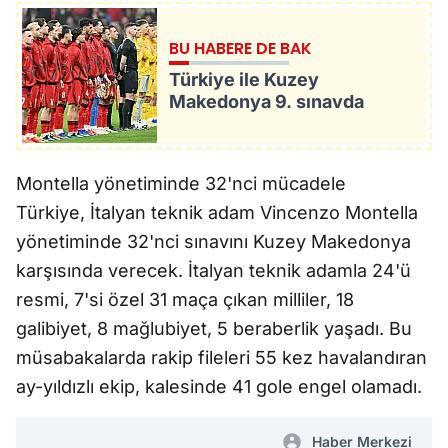
BU HABERE DE BAK
Türkiye ile Kuzey
Makedonya 9. sınavda
Montella yönetiminde 32'nci mücadele
Türkiye, İtalyan teknik adam Vincenzo Montella
yönetiminde 32'nci sınavını Kuzey Makedonya
karşısında verecek. İtalyan teknik adamla 24'ü
resmi, 7'si özel 31 maça çıkan milliler, 18
galibiyet, 8 mağlubiyet, 5 beraberlik yaşadı. Bu
müsabakalarda rakip fileleri 55 kez havalandıran
ay-yıldızlı ekip, kalesinde 41 gole engel olamadı.
Haber Merkezi