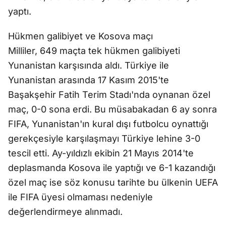
yaptı.
Hükmen galibiyet ve Kosova maçı
Milliler, 649 maçta tek hükmen galibiyeti
Yunanistan karşısında aldı. Türkiye ile
Yunanistan arasında 17 Kasım 2015'te
Başakşehir Fatih Terim Stadı'nda oynanan özel
maç, 0-0 sona erdi. Bu müsabakadan 6 ay sonra
FIFA, Yunanistan'ın kural dışı futbolcu oynattığı
gerekçesiyle karşılaşmayı Türkiye lehine 3-0
tescil etti. Ay-yıldızlı ekibin 21 Mayıs 2014'te
deplasmanda Kosova ile yaptığı ve 6-1 kazandığı
özel maç ise söz konusu tarihte bu ülkenin UEFA
ile FIFA üyesi olmaması nedeniyle
değerlendirmeye alınmadı.