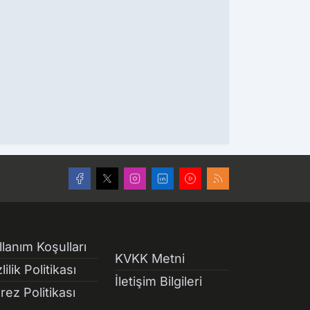
llanım Koşulları
KVKK Metni
lilik Politikası
İletişim Bilgileri
rez Politikası