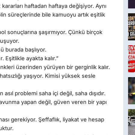
kararları haftadan haftaya değişiyor. Aynı
plin süreçlerinde bile kamuoyu artık eşitlik
utbol sonuçlarına şaşırmıyor. Çünkü birçok
nuşuyor.
ü burada başlıyor.
 Eşitlikle ayakta kalır.”
leri üzerinden yürüyen bir gerginlik kalır.
atsızlığı yaşıyor. Kimisi yüksek sesle
 asıl problemi saha içi değil, saha dışıdır.
savunma yapan değil, güven veren bir yapı
ı gerekiyor. Şeffaflık, liyakat ve hesap
uktur.