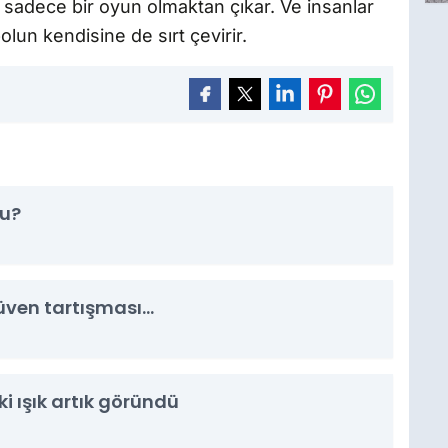
 sadece bir oyun olmaktan çıkar. Ve insanlar
olun kendisine de sırt çevirir.
mu?
en tartışması...
i ışık artık göründü