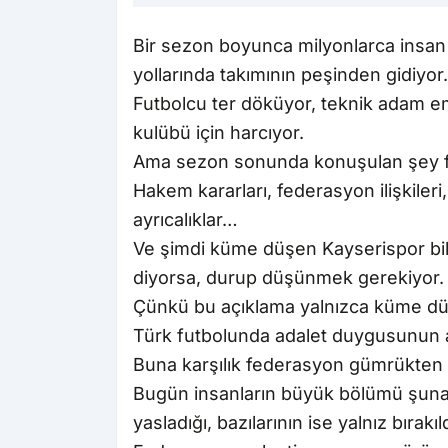
Bir sezon boyunca milyonlarca insan
yollarında takımının peşinden gidiyor
Futbolcu ter döküyor, teknik adam eme
kulübü için harcıyor.
Ama sezon sonunda konuşulan şey f
Hakem kararları, federasyon ilişkileri, l
ayrıcalıklar…
Ve şimdi küme düşen Kayserispor bile 
diyorsa, durup düşünmek gerekiyor.
Çünkü bu açıklama yalnızca küme düşe
Türk futbolunda adalet duygusunun artı
Buna karşılık federasyon gümrükten mal
Bugün insanların büyük bölümü şuna i
yasladığı, bazılarının ise yalnız bırakı