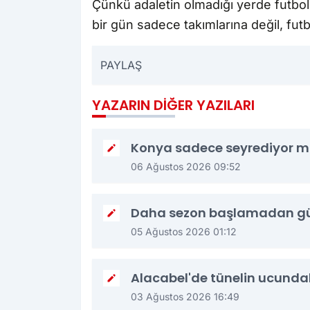
Çünkü adaletin olmadığı yerde futbol
bir gün sadece takımlarına değil, futb
PAYLAŞ
YAZARIN DIĞER YAZILARI
Konya sadece seyrediyor 
06 Ağustos 2026 09:52
Daha sezon başlamadan güv
05 Ağustos 2026 01:12
Alacabel'de tünelin ucundak
03 Ağustos 2026 16:49