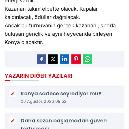
enerji vardır.
Kazanan takım elbette olacak. Kupalar
kaldırılacak, ödüller dağıtılacak.
Ancak bu turnuvanın gerçek kazananı; sporla
buluşan gençlik ve aynı heyecanda birleşen
Konya olacaktır.
YAZARIN DIĞER YAZILARI
Konya sadece seyrediyor mu?
06 Ağustos 2026 09:52
Daha sezon başlamadan güven
tartışması...