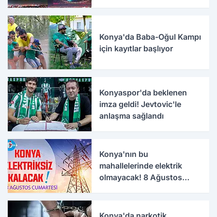
Konya'da Baba-Oğul Kampı
için kayıtlar başlıyor
Konyaspor'da beklenen
imza geldi! Jevtovic'le
anlaşma sağlandı
Konya'nın bu
mahallelerinde elektrik
olmayacak! 8 Ağustos
Cumartesi
Konya'da narkotik