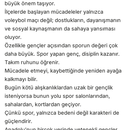
büyük önem taşıyor.
İlçelerde başlayan mücadeleler yalnızca
voleybol maçı değil; dostlukların, dayanışmanın
ve sosyal kaynaşmanın da sahaya yansıması
oluyor.
Özellikle gençler açısından sporun değeri çok
daha büyük. Spor yapan genç, disiplin kazanır.
Takım ruhunu öğrenir.
Mücadele etmeyi, kaybettiğinde yeniden ayağa
kalkmayı bilir.
Bugün kötü alışkanlıklardan uzak bir gençlik
isteniyorsa bunun yolu spor salonlarından,
sahalardan, kortlardan geçiyor.
Çünkü spor, yalnızca bedeni değil karakteri de
güçlendirir.
Anadolu’nun birçok yerinde yetenekli gençler