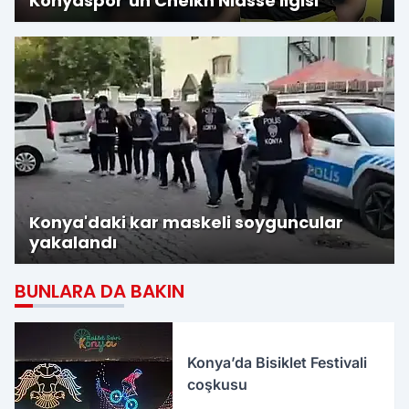
Konyaspor’un Cheikh Niasse ilgisi
Konya'daki kar maskeli soyguncular
yakalandı
BUNLARA DA BAKIN
Konya’da Bisiklet Festivali
coşkusu