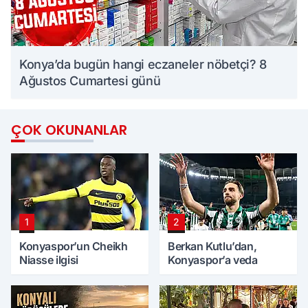
Konya’da bugün hangi eczaneler nöbetçi? 8
Ağustos Cumartesi günü
ÇOK OKUNANLAR
1
2
Konyaspor’un Cheikh
Berkan Kutlu’dan,
Niasse ilgisi
Konyaspor’a veda