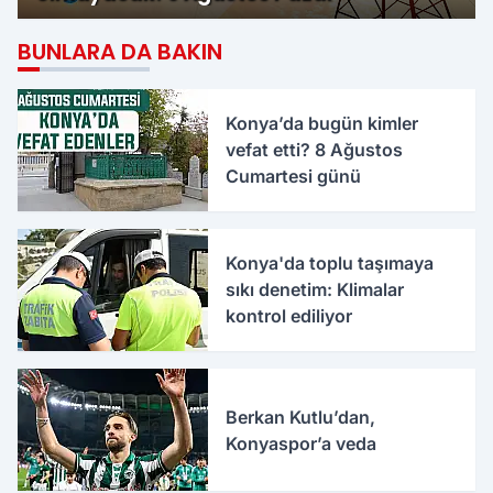
BUNLARA DA BAKIN
Konya’da bugün kimler
vefat etti? 8 Ağustos
Cumartesi günü
Konya'da toplu taşımaya
sıkı denetim: Klimalar
kontrol ediliyor
Berkan Kutlu’dan,
Konyaspor’a veda