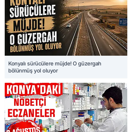
Konyalı sürücülere müjde! O güzergah
bölünmüş yol oluyor