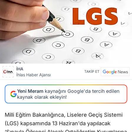
İHA
TAKİP ET
İhlas Haber Ajansı
Yeni Meram
kaynağını Google'da tercih edilen
kaynak olarak ekleyin!
Milli Eğitim Bakanlığınca, Liselere Geçiş Sistemi
(LGS) kapsamında 13 Haziran'da yapılacak
‘Sınavla Öğrenci Alacak Ortaöğretim Kurumlarına