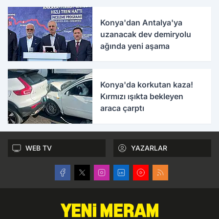
Konya'dan Antalya'ya
uzanacak dev demiryolu
ağında yeni aşama
Konya'da korkutan kaza!
Kırmızı ışıkta bekleyen
araca çarptı
WEB TV
YAZARLAR