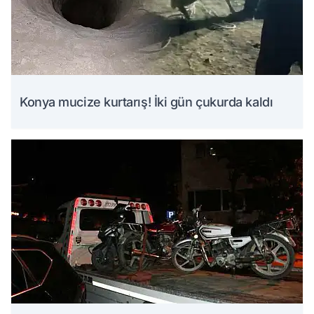
Konya mucize kurtarış! İki gün çukurda kaldı