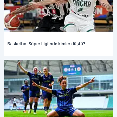
Basketbol Süper Ligi’nde kimler düştü?