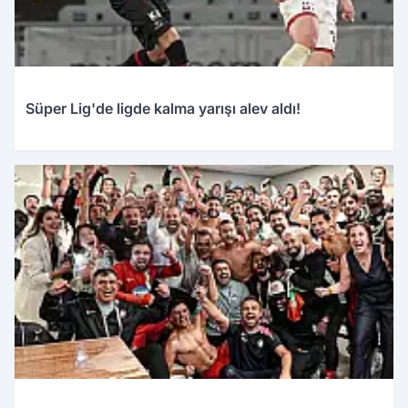
Süper Lig'de ligde kalma yarışı alev aldı!