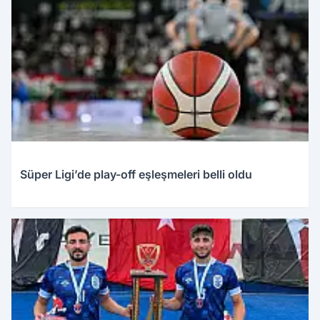
Süper Ligi’de play-off eşleşmeleri belli oldu