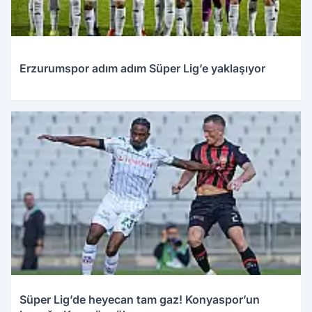
Erzurumspor adım adım Süper Lig’e yaklaşıyor
Süper Lig’de heyecan tam gaz! Konyaspor’un