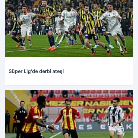
Süper Lig’de derbi ateşi