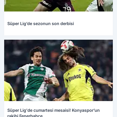
Süper Lig’de sezonun son derbisi
Süper Lig'de cumartesi mesaisi! Konyaspor’un
rakibi Fenerbahçe