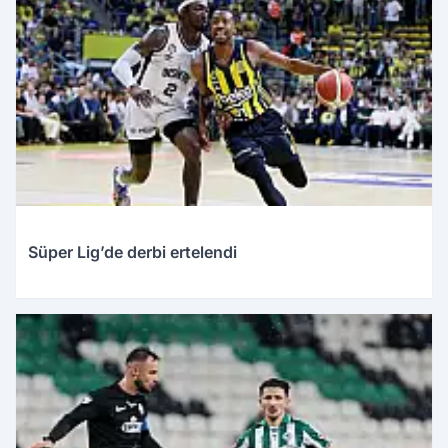
Süper Lig’de derbi ertelendi