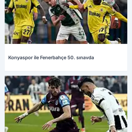
Konyaspor ile Fenerbahçe 50. sınavda