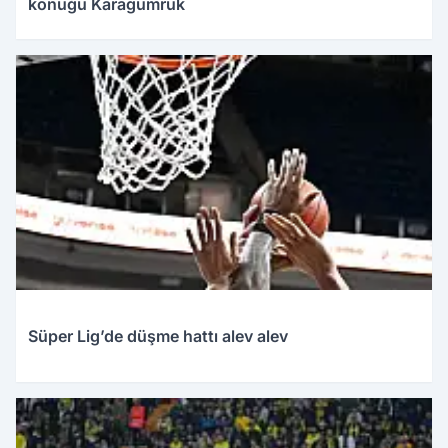
konuğu Karagümrük
Süper Lig’de düşme hattı alev alev