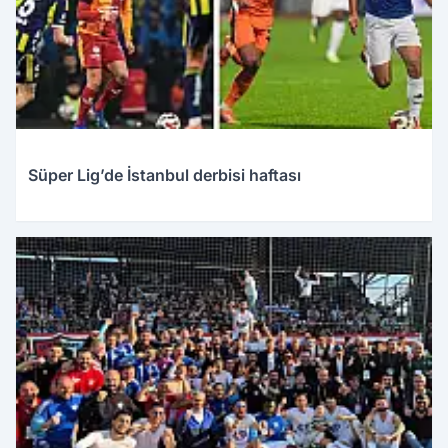
Süper Lig’de İstanbul derbisi haftası