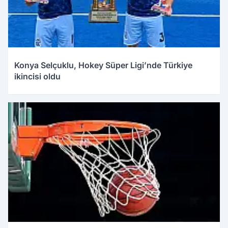
Konya Selçuklu, Hokey Süper Ligi’nde Türkiye
ikincisi oldu