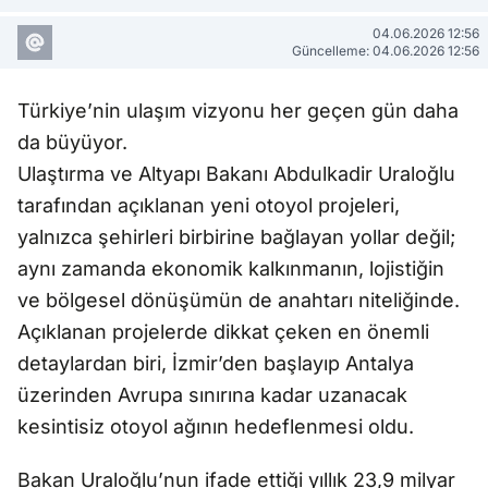
04.06.2026 12:56
Güncelleme: 04.06.2026 12:56
Türkiye’nin ulaşım vizyonu her geçen gün daha
da büyüyor.
Ulaştırma ve Altyapı Bakanı Abdulkadir Uraloğlu
tarafından açıklanan yeni otoyol projeleri,
yalnızca şehirleri birbirine bağlayan yollar değil;
aynı zamanda ekonomik kalkınmanın, lojistiğin
ve bölgesel dönüşümün de anahtarı niteliğinde.
Açıklanan projelerde dikkat çeken en önemli
detaylardan biri, İzmir’den başlayıp Antalya
üzerinden Avrupa sınırına kadar uzanacak
kesintisiz otoyol ağının hedeflenmesi oldu.
Bakan Uraloğlu’nun ifade ettiği yıllık 23,9 milyar