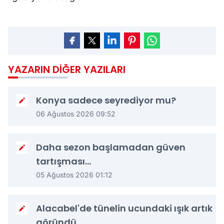
YAZARIN DIĞER YAZILARI
Konya sadece seyrediyor mu?
06 Ağustos 2026 09:52
Daha sezon başlamadan güven
tartışması...
05 Ağustos 2026 01:12
Alacabel'de tünelin ucundaki ışık artık
göründü