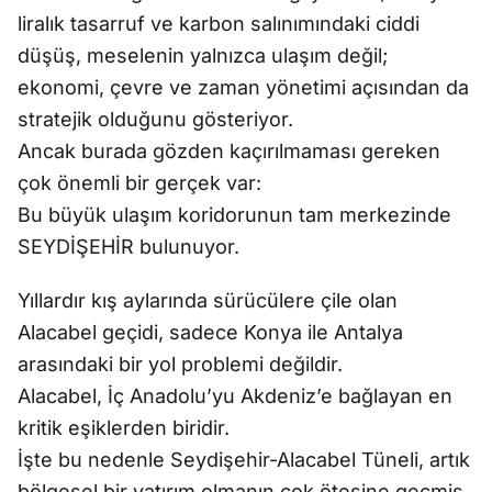
liralık tasarruf ve karbon salınımındaki ciddi
düşüş, meselenin yalnızca ulaşım değil;
ekonomi, çevre ve zaman yönetimi açısından da
stratejik olduğunu gösteriyor.
Ancak burada gözden kaçırılmaması gereken
çok önemli bir gerçek var:
Bu büyük ulaşım koridorunun tam merkezinde
SEYDİŞEHİR bulunuyor.
Yıllardır kış aylarında sürücülere çile olan
Alacabel geçidi, sadece Konya ile Antalya
arasındaki bir yol problemi değildir.
Alacabel, İç Anadolu’yu Akdeniz’e bağlayan en
kritik eşiklerden biridir.
İşte bu nedenle Seydişehir-Alacabel Tüneli, artık
bölgesel bir yatırım olmanın çok ötesine geçmiş