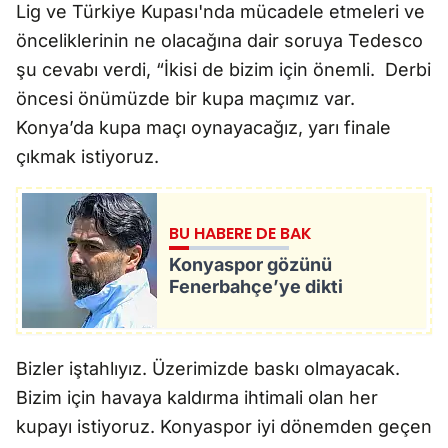
Lig ve Türkiye Kupası'nda mücadele etmeleri ve
önceliklerinin ne olacağına dair soruya Tedesco
şu cevabı verdi, “İkisi de bizim için önemli. Derbi
öncesi önümüzde bir kupa maçımız var.
Konya’da kupa maçı oynayacağız, yarı finale
çıkmak istiyoruz.
BU HABERE DE BAK
Konyaspor gözünü
Fenerbahçe’ye dikti
Bizler iştahlıyız. Üzerimizde baskı olmayacak.
Bizim için havaya kaldırma ihtimali olan her
kupayı istiyoruz. Konyaspor iyi dönemden geçen