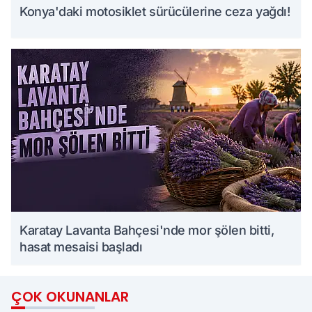
Konya'daki motosiklet sürücülerine ceza yağdı!
Karatay Lavanta Bahçesi'nde mor şölen bitti,
hasat mesaisi başladı
ÇOK OKUNANLAR