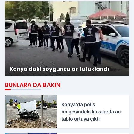
Konya'daki soyguncular tutuklandı
BUNLARA DA BAKIN
Konya'da polis
bölgesindeki kazalarda acı
tablo ortaya çıktı