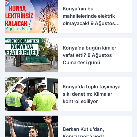
Konya'nın bu
mahallelerinde elektrik
olmayacak! 9 Ağustos
Pazar
Konya’da bugün kimler
vefat etti? 8 Ağustos
Cumartesi günü
Konya'da toplu taşımaya
sıkı denetim: Klimalar
kontrol ediliyor
Berkan Kutlu’dan,
Konyaspor’a veda