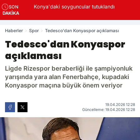
Konya'daki soyguncular tutuklandı
SON
DAKİKA
Haberler
Spor
Tedesco'dan Konyaspor açıklaması
Tedesco'dan Konyaspor
açıklaması
Ligde Rizespor beraberliği ile şampiyonluk
yarışında yara alan Fenerbahçe, kupadaki
Konyaspor maçına büyük önem veriyor
19.04.2026 12:28
Güncelleme: 19.04.2026 12:28