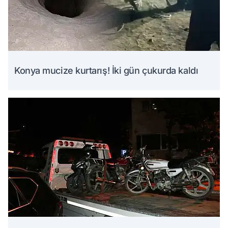
Konya mucize kurtarış! İki gün çukurda kaldı