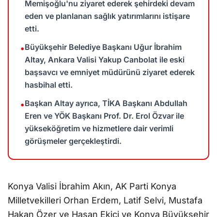
Memişoğlu'nu ziyaret ederek şehirdeki devam
eden ve planlanan sağlık yatırımlarını istişare
etti.
Büyükşehir Belediye Başkanı Uğur İbrahim
•
Altay, Ankara Valisi Yakup Canbolat ile eski
başsavcı ve emniyet müdürünü ziyaret ederek
hasbihal etti.
Başkan Altay ayrıca, TİKA Başkanı Abdullah
•
Eren ve YÖK Başkanı Prof. Dr. Erol Özvar ile
yükseköğretim ve hizmetlere dair verimli
görüşmeler gerçekleştirdi.
Konya Valisi İbrahim Akın, AK Parti Konya
Milletvekilleri Orhan Erdem, Latif Selvi, Mustafa
Hakan Özer ve Hasan Ekici ve Konya Büyükşehir