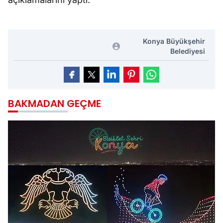
Konya Büyükşehir
Belediyesi
BAKMADAN GEÇME