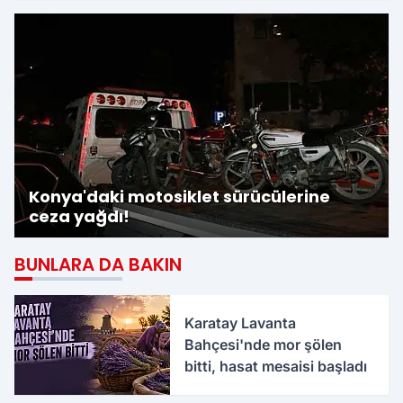
Konya'daki motosiklet sürücülerine
ceza yağdı!
BUNLARA DA BAKIN
Karatay Lavanta
Bahçesi'nde mor şölen
bitti, hasat mesaisi başladı