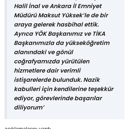
Halil İnal ve Ankara İl Emniyet
Müdürü Maksut Yüksek’le de bir
araya gelerek hasbihal ettik.
Ayrıca YÖK Başkanımız ve TİKA
Başkanımızla da yükseköğretim
alanındaki ve gönül
coğrafyamızda yürütülen
hizmetlere dair verimli
istişarelerde bulunduk. Nazik
kabulleri için kendilerine teşekkür
ediyor, görevlerinde başarılar
diliyorum’
açıklamalarını yaptı.