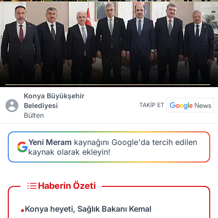
Konya Büyükşehir
Belediyesi
TAKİP ET
Bülten
Yeni Meram
kaynağını Google'da tercih edilen
kaynak olarak ekleyin!
Haberin Özeti
Konya heyeti, Sağlık Bakanı Kemal
•