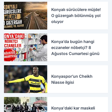
Konyalı sürücülere müjde!
O güzergah bölünmüş yol
oluyor
Konya’da bugün hangi
eczaneler nöbetçi? 8
Ağustos Cumartesi günü
Konyaspor’un Cheikh
Niasse ilgisi
Konya'daki kar maskeli