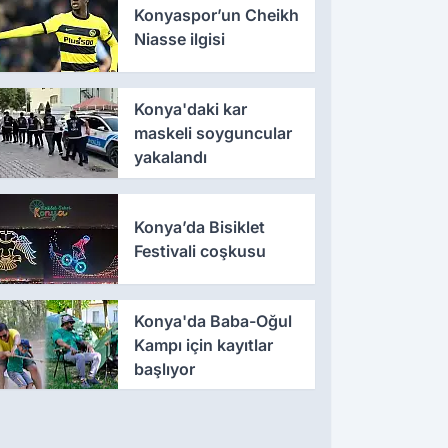
Konyaspor’un Cheikh
Niasse ilgisi
Konya'daki kar
maskeli soyguncular
yakalandı
Konya’da Bisiklet
Festivali coşkusu
Konya'da Baba-Oğul
Kampı için kayıtlar
başlıyor