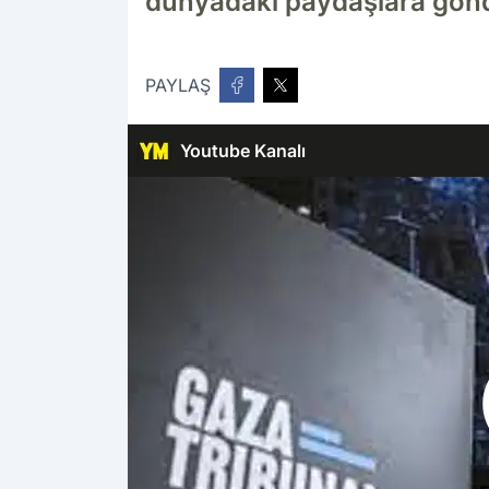
dünyadaki paydaşlara gönder
PAYLAŞ
Youtube Kanalı