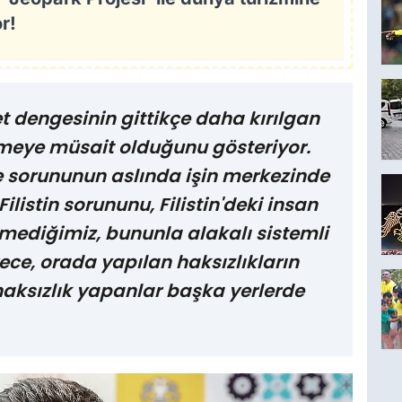
or!
 dengesinin gittikçe daha kırılgan
meye müsait olduğunu gösteriyor.
ze sorununun aslında işin merkezinde
listin sorununu, Filistin'deki insan
özmediğimiz, bununla alakalı sistemli
ce, orada yapılan haksızlıkların
 haksızlık yapanlar başka yerlerde