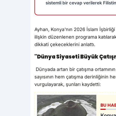
sistemli bir cevap verilerek Filis
Ayhan, Konya'nın 2026 İslam İşbirliği
ilişkin düzenlenen programa katılarak
dikkati çekeceklerini anlattı.
"Dünya Siyaseti Büyük Çatışm
Dünyada artan bir çatışma ortamının
sayısının hem çatışma derinliğinin hem
vurgulayarak, şunları kaydetti:
BU HA
Konya 