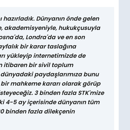
 hazırladık. Dünyanın önde gelen
le, akademisyeniyle, hukukçusuyla
osna'da, Londra'da ve en son
yfalık bir karar taslağına
rı yükleyip internetimizde de
itibaren bir sivil toplum
m dünyadaki paydaşlarımıza bunu
e bir mahkeme kararı olarak görüp
steyeceğiz. 3 binden fazla STK'mize
i 4-5 ay içerisinde dünyanın tüm
0 binden fazla dilekçenin