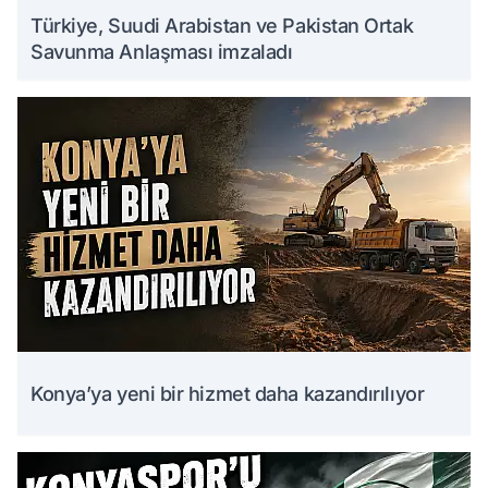
Türkiye, Suudi Arabistan ve Pakistan Ortak
Savunma Anlaşması imzaladı
Konya’ya yeni bir hizmet daha kazandırılıyor