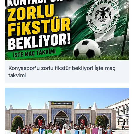
Konyaspor'u zorlu fikstür bekliyor! İşte maç
takvimi