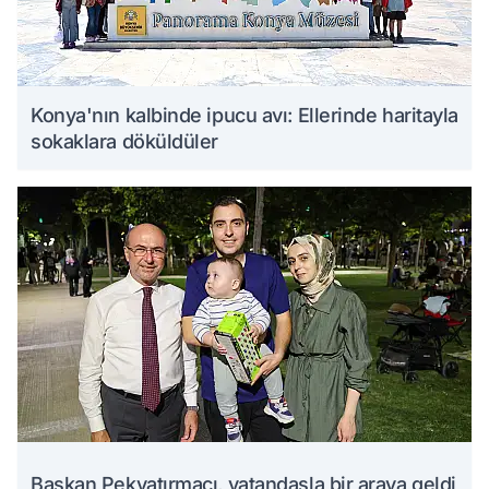
Konya'nın kalbinde ipucu avı: Ellerinde haritayla
sokaklara döküldüler
Başkan Pekyatırmacı, vatandaşla bir araya geldi