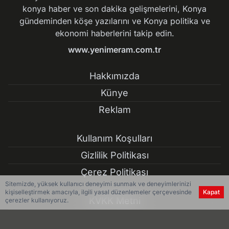
konya haber ve son dakika gelişmelerini, Konya
gündeminden köşe yazılarını ve Konya politika ve
ekonomi haberlerini takip edin.
www.yenimeram.com.tr
Hakkımızda
Künye
Reklam
Kullanım Koşulları
Gizlilik Politikası
Çerez Politikası
Sitemizde, yüksek kullanıcı deneyimi sunmak ve deneyimlerinizi
kişiselleştirmek amacıyla, ilgili yasal düzenlemeler çerçevesinde
Kapat
KVKK Metni
çerezler kullanıyoruz.
İletişim Bilgileri