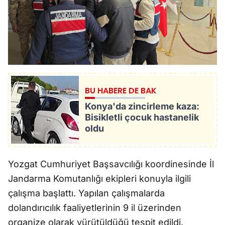
BU HABERE DE BAK
Konya'da zincirleme kaza:
Bisikletli çocuk hastanelik
oldu
Yozgat Cumhuriyet Başsavcılığı koordinesinde İl
Jandarma Komutanlığı ekipleri konuyla ilgili
çalışma başlattı. Yapılan çalışmalarda
dolandırıcılık faaliyetlerinin 9 il üzerinden
organize olarak yürütüldüğü tespit edildi.