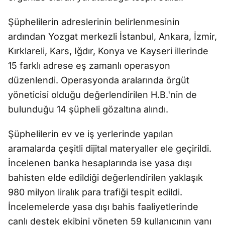
Şüphelilerin adreslerinin belirlenmesinin
ardından Yozgat merkezli İstanbul, Ankara, İzmir,
Kırklareli, Kars, Iğdır, Konya ve Kayseri illerinde
15 farklı adrese eş zamanlı operasyon
düzenlendi. Operasyonda aralarında örgüt
yöneticisi olduğu değerlendirilen H.B.'nin de
bulunduğu 14 şüpheli gözaltına alındı.
Şüphelilerin ev ve iş yerlerinde yapılan
aramalarda çeşitli dijital materyaller ele geçirildi.
İncelenen banka hesaplarında ise yasa dışı
bahisten elde edildiği değerlendirilen yaklaşık
980 milyon liralık para trafiği tespit edildi.
İncelemelerde yasa dışı bahis faaliyetlerinde
canlı destek ekibini yöneten 59 kullanıcının yanı