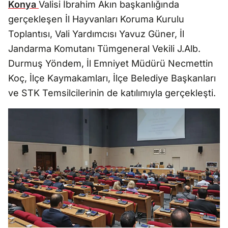
Konya
Valisi İbrahim Akın başkanlığında
gerçekleşen İl Hayvanları Koruma Kurulu
Toplantısı, Vali Yardımcısı Yavuz Güner, İl
Jandarma Komutanı Tümgeneral Vekili J.Alb.
Durmuş Yöndem, İl Emniyet Müdürü Necmettin
Koç, İlçe Kaymakamları, İlçe Belediye Başkanları
ve STK Temsilcilerinin de katılımıyla gerçekleşti.