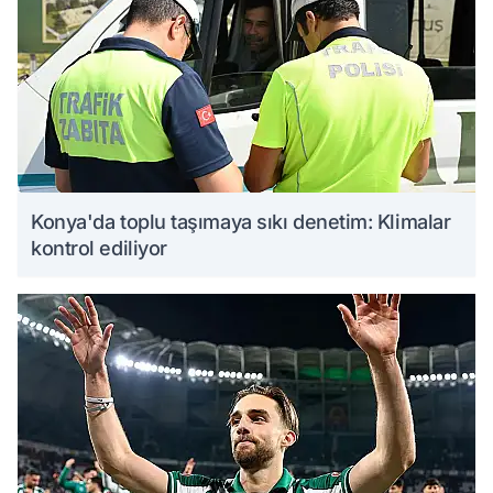
Konya'da toplu taşımaya sıkı denetim: Klimalar
kontrol ediliyor