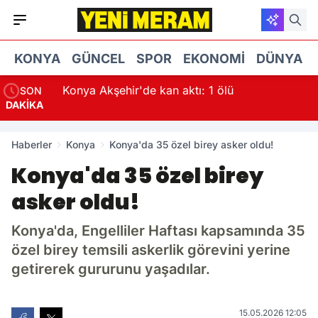
KONYA
GÜNCEL
SPOR
EKONOMI
DÜNYA
Konya Akşehir'de kan aktı: 1 ölü
SON
DAKİKA
Haberler
Konya
Konya'da 35 özel birey asker oldu!
Konya'da 35 özel birey
asker oldu!
Konya'da, Engelliler Haftası kapsamında 35
özel birey temsili askerlik görevini yerine
getirerek gururunu yaşadılar.
15.05.2026 12:05