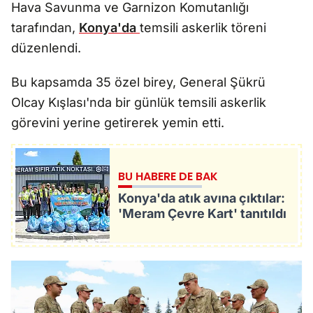
Hava Savunma ve Garnizon Komutanlığı
tarafından,
Konya'da
temsili askerlik töreni
düzenlendi.
Bu kapsamda 35 özel birey, General Şükrü
Olcay Kışlası'nda bir günlük temsili askerlik
görevini yerine getirerek yemin etti.
BU HABERE DE BAK
Konya'da atık avına çıktılar:
'Meram Çevre Kart' tanıtıldı