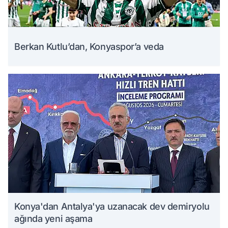
Berkan Kutlu’dan, Konyaspor’a veda
Konya'dan Antalya'ya uzanacak dev demiryolu
ağında yeni aşama