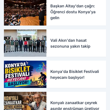
Başkan Altay'dan çağrı:
Öğrenci dostu Konya'ya
gelin
Vali Akın'dan hasat
sezonuna yakın takip
Konya'da Bisiklet Festivali
heyecanı başlıyor!
Konyalı zanaatkar çeyrek
asırdır enstrüman üretiyor