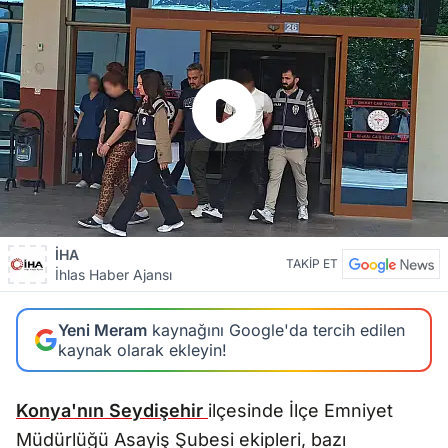
İHA
TAKİP ET
İhlas Haber Ajansı
Yeni Meram
kaynağını Google'da tercih edilen
kaynak olarak ekleyin!
Konya'nın
Seydişehir
ilçesinde İlçe Emniyet
Müdürlüğü Asayiş Şubesi ekipleri, bazı