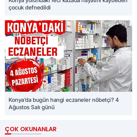
Konya yolundaki feci kazada hayatını kaybeden
çocuk defnedildi
Konya’da bugün hangi eczaneler nöbetçi? 4
Ağustos Salı günü
ÇOK OKUNANLAR