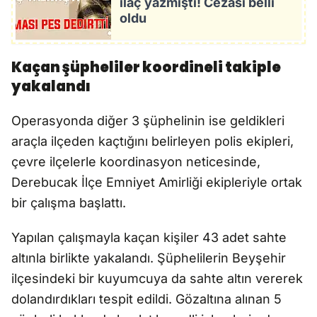
ilaç yazmıştı! Cezası belli
oldu
Kaçan şüpheliler koordineli takiple
yakalandı
Operasyonda diğer 3 şüphelinin ise geldikleri
araçla ilçeden kaçtığını belirleyen polis ekipleri,
çevre ilçelerle koordinasyon neticesinde,
Derebucak İlçe Emniyet Amirliği ekipleriyle ortak
bir çalışma başlattı.
Yapılan çalışmayla kaçan kişiler 43 adet sahte
altınla birlikte yakalandı. Şüphelilerin Beyşehir
ilçesindeki bir kuyumcuya da sahte altın vererek
dolandırdıkları tespit edildi. Gözaltına alınan 5