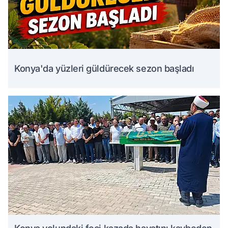
Konya'da yüzleri güldürecek sezon başladı