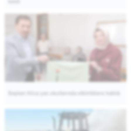
kesti
Başkan Kılca yaz okullarında etkinliklere katıldı