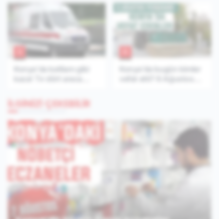
5
6
Konya'da katliam gibi
Konya’da bugün kimler
kaza! Tır dört araca
vefat etti? 6 Ağustos
daldı
Perşembe günü
İLGINIZI ÇEKEBILIR