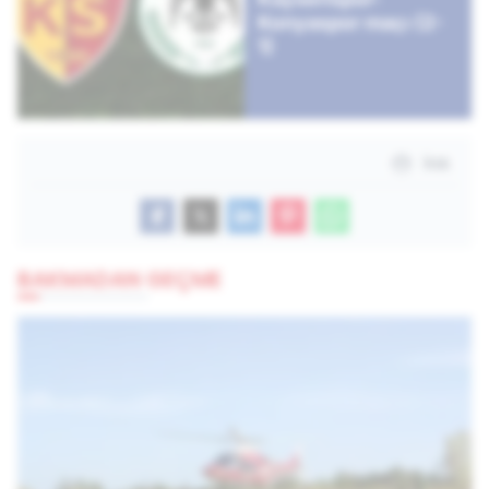
Konyaspor maçı (2-
1)
İHA
BAKMADAN GEÇME