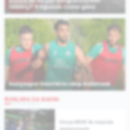
Konya’da bugün hangi eczaneler
nöbetçi? 8 Ağustos Cuma günü
Konyaspor hazırlıkta rakip bulamadı
BUNLARA DA BAKIN
Konya BBSK ilk maçında
deplasmanda