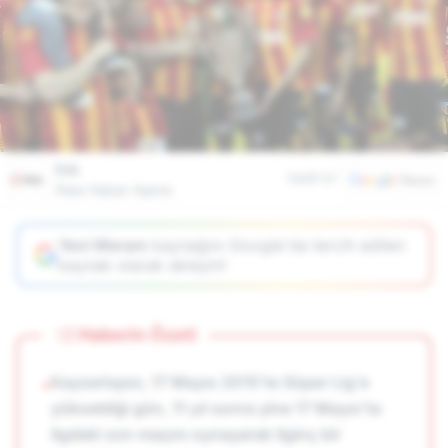
İHA
TAKİP ET
İhlas Haber Ajansı
Yeni Meram
kaynağını Google'da tercih edilen
kaynak olarak ekleyin!
Haberin Özeti
Kayserispor, 17 Mayıs 2015'te Süper Lig'e
•
yükseldiği gün, 11 yıl sonra yine 17 Mayıs'ta
ligdeki son maçını oynayarak ilginç bir