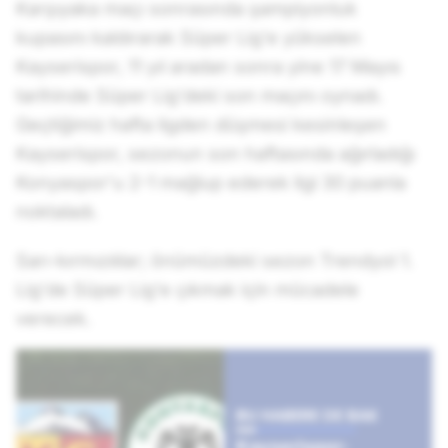
Karşıyaka maçı sonrasında şampiyonluk
kupasını kaldırarak Süper Lig'e yükselen
Kayserispor, 11 yıl aradan sonra yine 17 Mayıs
tarihinde Süper Lig'deki son maçını oynadı.
Geçtiğimiz hafta ligden düşmesi kesinleşen
Kayserispor, sezonun son haftasında ağırladığı
Konyaspor'u 2-1 mağlup ederek ligi 30 puanla
noktaladı.
Sarı-kırmızılılar; önümüzdeki sezon Trendyol 1.
Lig'de Süper Lig'e çıkmak için mücadele
verecek.
BU HABERE DE BAK
Kayserispor-