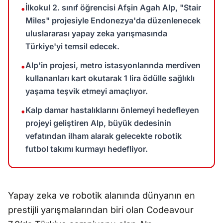
İlkokul 2. sınıf öğrencisi Afşin Agah Alp, "Stair
•
Miles" projesiyle Endonezya'da düzenlenecek
uluslararası yapay zeka yarışmasında
Türkiye'yi temsil edecek.
Alp'in projesi, metro istasyonlarında merdiven
•
kullananları kart okutarak 1 lira ödülle sağlıklı
yaşama teşvik etmeyi amaçlıyor.
Kalp damar hastalıklarını önlemeyi hedefleyen
•
projeyi geliştiren Alp, büyük dedesinin
vefatından ilham alarak gelecekte robotik
futbol takımı kurmayı hedefliyor.
Yapay zeka ve robotik alanında dünyanın en
prestijli yarışmalarından biri olan Codeavour