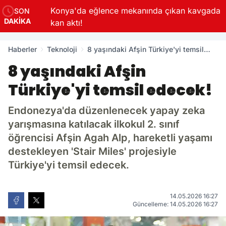
Konya'da eğlence mekanında çıkan kavgada
SON
DAKİKA
kan aktı!
Haberler
Teknoloji
8 yaşındaki Afşin Türkiye'yi temsil
edecek!
8 yaşındaki Afşin
Türkiye'yi temsil edecek!
Endonezya'da düzenlenecek yapay zeka
yarışmasına katılacak ilkokul 2. sınıf
öğrencisi Afşin Agah Alp, hareketli yaşamı
destekleyen 'Stair Miles' projesiyle
Türkiye'yi temsil edecek.
14.05.2026 16:27
Güncelleme: 14.05.2026 16:27