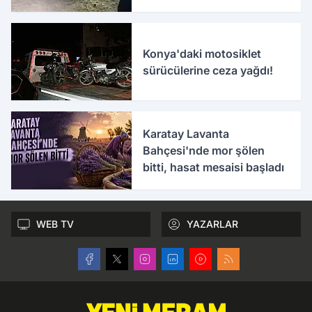
Konya'daki motosiklet
sürücülerine ceza yağdı!
Karatay Lavanta
Bahçesi'nde mor şölen
bitti, hasat mesaisi başladı
WEB TV
YAZARLAR