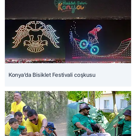
Konya’da Bisiklet Festivali coşkusu