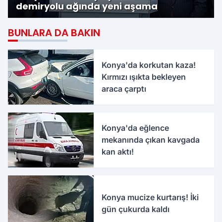
demiryolu ağında yeni aşama
BUNLARA DA BAKIN
Konya'da korkutan kaza!
Kırmızı ışıkta bekleyen
araca çarptı
Konya'da eğlence
mekanında çıkan kavgada
kan aktı!
Konya mucize kurtarış! İki
gün çukurda kaldı