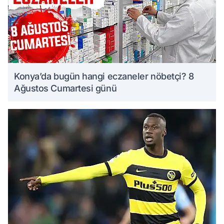
Konya’da bugün hangi eczaneler nöbetçi? 8
Ağustos Cumartesi günü