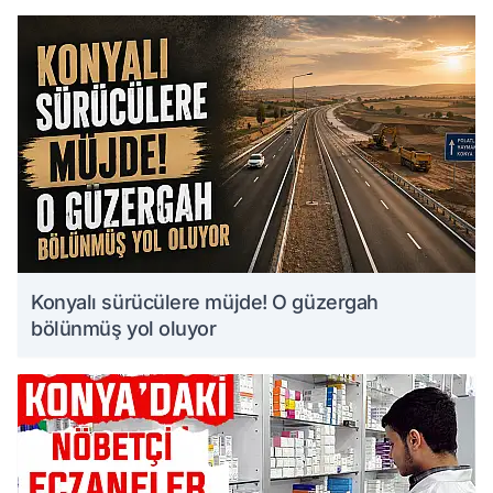
Konyalı sürücülere müjde! O güzergah
bölünmüş yol oluyor