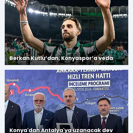
Berkan Kutlu’dan, Konyaspor’a veda
Konya'dan Antalya'ya uzanacak dev