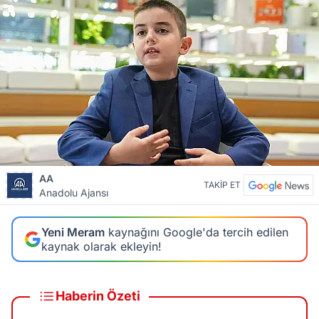
AA
TAKİP ET
Anadolu Ajansı
Yeni Meram
kaynağını Google'da tercih edilen
kaynak olarak ekleyin!
Haberin Özeti