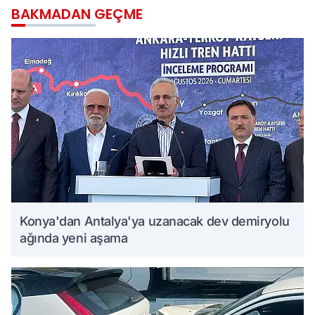
BAKMADAN GEÇME
Konya'dan Antalya'ya uzanacak dev demiryolu
ağında yeni aşama