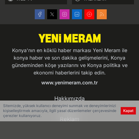
Konya'nın en köklü haber markası Yeni Meram ile
konya haber ve son dakika gelişmelerini, Konya
gündeminden köşe yazılarını ve Konya politika ve
ekonomi haberlerini takip edin.
www.yenimeram.com.tr
Hakkımızda
Sitemizde, yüksek kullanıcı deneyimi sunmak ve deneyimlerinizi
Künye
kişiselleştirmek amacıyla, ilgili yasal düzenlemeler çerçevesinde
Kapat
çerezler kullanıyoruz.
Reklam
Kullanım Koşulları