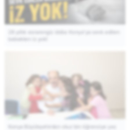
28 yıllık esrarengiz iddia: Konya'ya sevk edilen
bebekten iz yok!
Konya Büyükşehirden otuz bin öğrenciye yaz