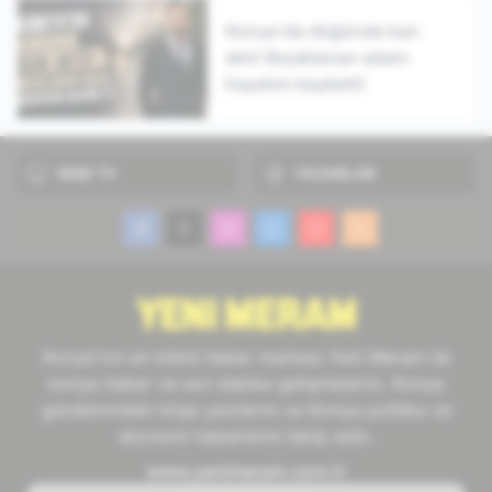
Konya'da düğünde kan
aktı! Bıçaklanan adam
hayatını kaybetti
WEB TV
YAZARLAR
Konya'nın en köklü haber markası Yeni Meram ile
konya haber ve son dakika gelişmelerini, Konya
gündeminden köşe yazılarını ve Konya politika ve
ekonomi haberlerini takip edin.
www.yenimeram.com.tr