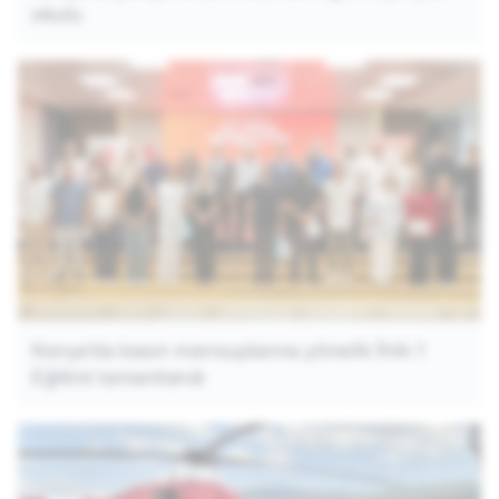
okulu
Konya’da basın mensuplarına yönelik İHA-1
Eğitimi tamamlandı