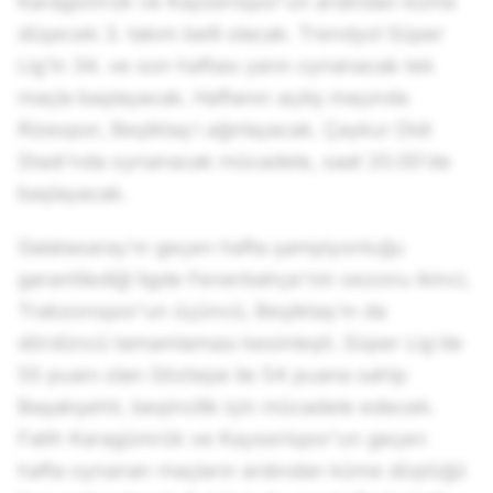
Karagümrük ve Kayserispor'un ardından küme
düşecek 3. takım belli olacak. Trendyol Süper
Lig'in 34. ve son haftası yarın oynanacak tek
maçla başlayacak. Haftanın açılış maçında
Rizespor, Beşiktaş'ı ağırlayacak. Çaykur Didi
Stadı'nda oynanacak mücadele, saat 20.00'de
başlayacak.
Galatasaray'ın geçen hafta şampiyonluğu
garantilediği ligde Fenerbahçe'nin sezonu ikinci,
Trabzonspor'un üçüncü, Beşiktaş'ın da
dördüncü tamamlaması kesinleşti. Süper Lig'de
55 puanı olan Göztepe ile 54 puana sahip
Başakşehir, beşincilik için mücadele edecek.
Fatih Karagümrük ve Kayserispor'un geçen
hafta oynanan maçların ardından küme düştüğü