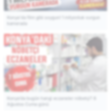
Konya'da film gibi soygun! 1 milyonluk vurgun
kamerada
Konya’da bugün hangi eczaneler nöbetçi? 8
Ağustos Cuma günü