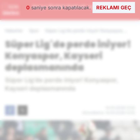
raya
Konya Bisiklet Festivali coşkuyla başladı!
SON
0
saniye sonra kapatılacak.
REKLAMI GEÇ
DAKİKA
Haberler
Spor
Süper Lig'de perde iniyor! Konyaspor,
Kayseri deplasmanında
Süper Lig'de perde iniyor!
Konyaspor, Kayseri
deplasmanında
Süper Lig'de perde iniyor! Konyaspor,
Kayseri deplasmanında
14.05.2026 12:52
Güncelleme: 14.05.2026 12:52