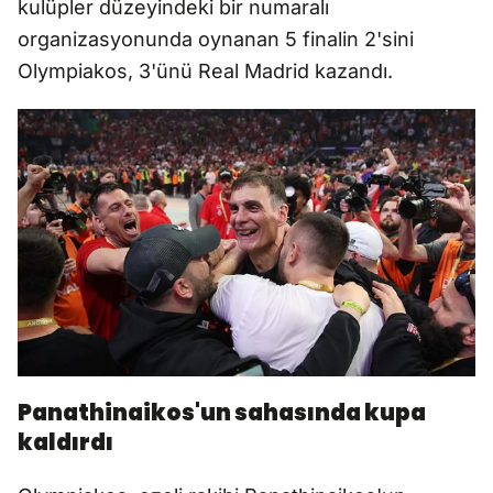
kulüpler düzeyindeki bir numaralı
organizasyonunda oynanan 5 finalin 2'sini
Olympiakos, 3'ünü Real Madrid kazandı.
Panathinaikos'un sahasında kupa
kaldırdı