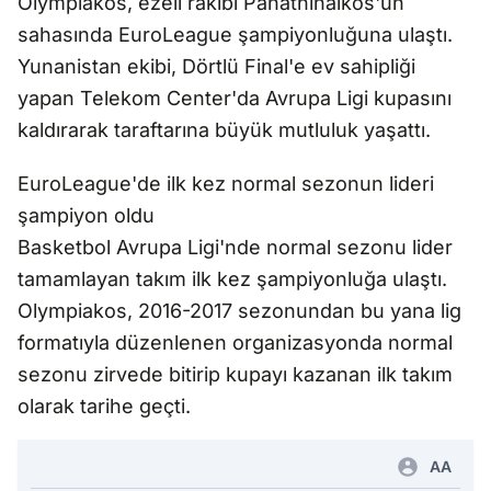
Olympiakos, ezeli rakibi Panathinaikos'un
sahasında EuroLeague şampiyonluğuna ulaştı.
Yunanistan ekibi, Dörtlü Final'e ev sahipliği
yapan Telekom Center'da Avrupa Ligi kupasını
kaldırarak taraftarına büyük mutluluk yaşattı.
EuroLeague'de ilk kez normal sezonun lideri
şampiyon oldu
Basketbol Avrupa Ligi'nde normal sezonu lider
tamamlayan takım ilk kez şampiyonluğa ulaştı.
Olympiakos, 2016-2017 sezonundan bu yana lig
formatıyla düzenlenen organizasyonda normal
sezonu zirvede bitirip kupayı kazanan ilk takım
olarak tarihe geçti.
AA