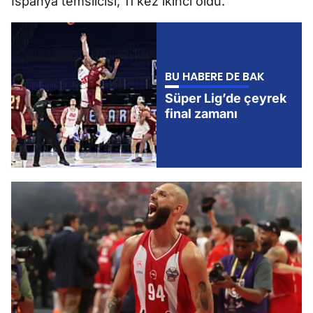
İspanya temsilcisi, 11 kez ikinci oldu.
BU HABERE DE BAK
Süper Lig’de çeyrek
final zamanı