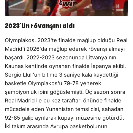
2023'ün rövanşını aldı
Olympiakos, 2023'te finalde mağlup olduğu Real
Madrid'i 2026'da mağlup ederek rövanşı almayı
başardı. 2022-2023 sezonunda Litvanya'nın
Kaunas kentinde oynanan finalde İspanya ekibi,
Sergio Llull'un bitime 3 saniye kala kaydettiği
basketle Olympiakos'u 79-78 yenerek
şampiyonluk ipini göğüslemişti. Üç sezon sonra
Real Madrid ile bu kez taraftarı önünde finalde
mücadele eden Yunanistan temsilcisi, sahadan
92-85 galip ayrılarak kupayı müzesine götürdü.
İki takım arasında Avrupa basketbolunun