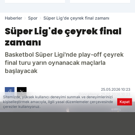
Cumartesi günü
Haberler
Spor
Süper Lig'de çeyrek final zamanı
Süper Lig'de çeyrek final
zamanı
Basketbol Süper Ligi'nde play-off çeyrek
final turu yarın oynanacak maçlarla
başlayacak
25.05.2026 10:23
Güncelleme: 25.05.2026 10:23
Sitemizde, yüksek kullanıcı deneyimi sunmak ve deneyimlerinizi
kişiselleştirmek amacıyla, ilgili yasal düzenlemeler çerçevesinde
Kapat
çerezler kullanıyoruz.