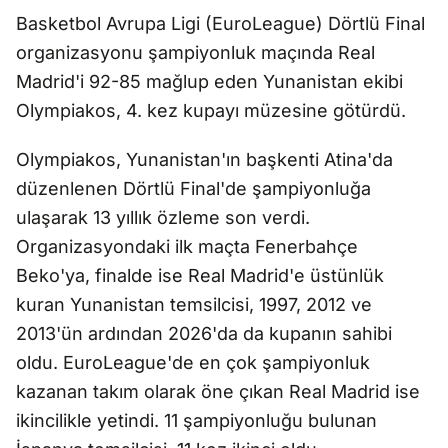
Basketbol Avrupa Ligi (EuroLeague) Dörtlü Final
organizasyonu şampiyonluk maçında Real
Madrid'i 92-85 mağlup eden Yunanistan ekibi
Olympiakos, 4. kez kupayı müzesine götürdü.
Olympiakos, Yunanistan'ın başkenti Atina'da
düzenlenen Dörtlü Final'de şampiyonluğa
ulaşarak 13 yıllık özleme son verdi.
Organizasyondaki ilk maçta Fenerbahçe
Beko'ya, finalde ise Real Madrid'e üstünlük
kuran Yunanistan temsilcisi, 1997, 2012 ve
2013'ün ardından 2026'da da kupanın sahibi
oldu. EuroLeague'de en çok şampiyonluk
kazanan takım olarak öne çıkan Real Madrid ise
ikincilikle yetindi. 11 şampiyonluğu bulunan