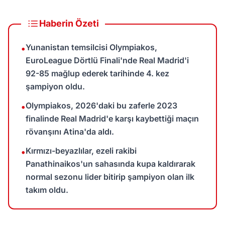
Haberin Özeti
Yunanistan temsilcisi Olympiakos,
•
EuroLeague Dörtlü Finali'nde Real Madrid'i
92-85 mağlup ederek tarihinde 4. kez
şampiyon oldu.
Olympiakos, 2026'daki bu zaferle 2023
•
finalinde Real Madrid'e karşı kaybettiği maçın
rövanşını Atina'da aldı.
Kırmızı-beyazlılar, ezeli rakibi
•
Panathinaikos'un sahasında kupa kaldırarak
normal sezonu lider bitirip şampiyon olan ilk
takım oldu.