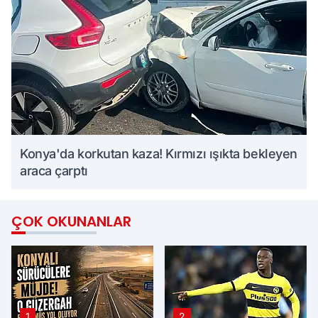
Konya'da korkutan kaza! Kırmızı ışıkta bekleyen
araca çarptı
ÇOK OKUNANLAR
1
2