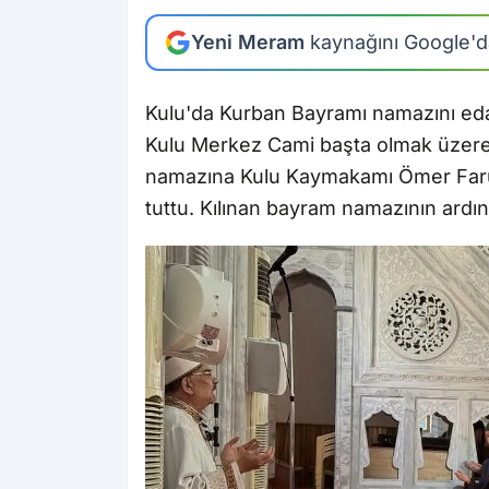
Yeni Meram
kaynağını Google'da
Kulu'da Kurban Bayramı namazını eda 
Kulu Merkez Cami başta olmak üzere
namazına Kulu Kaymakamı Ömer Faruk 
tuttu. Kılınan bayram namazının ardı