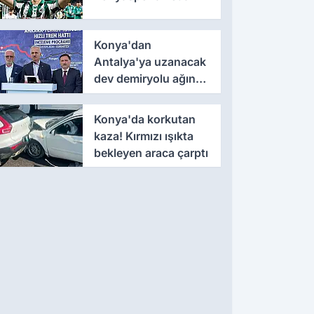
Konya'dan
Antalya'ya uzanacak
dev demiryolu ağında
yeni aşama
Konya'da korkutan
kaza! Kırmızı ışıkta
bekleyen araca çarptı