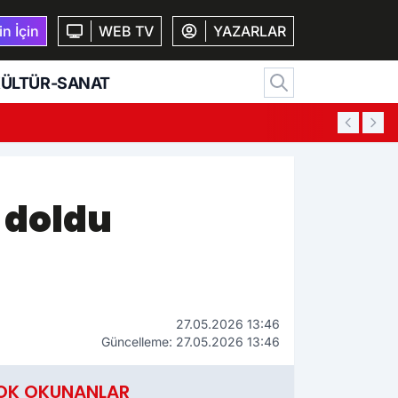
n İçin
WEB TV
YAZARLAR
ÜLTÜR-SANAT
15:27
Ko
 doldu
27.05.2026 13:46
Güncelleme: 27.05.2026 13:46
OK OKUNANLAR