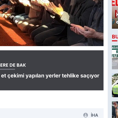
B
ERE DE BAK
et çekimi yapılan yerler tehlike saçıyor
İHA