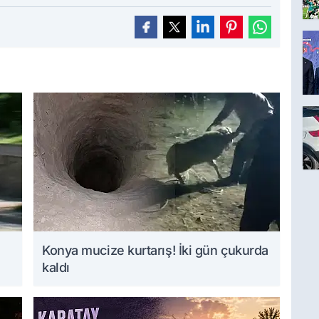
Konya mucize kurtarış! İki gün çukurda
kaldı