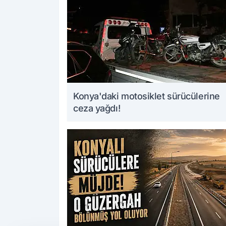
Konya'daki motosiklet sürücülerine
ceza yağdı!