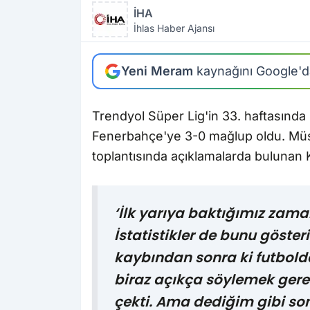
İHA
İhlas Haber Ajansı
Yeni Meram
kaynağını Google'da
Trendyol Süper Lig'in 33. haftasında
Fenerbahçe'ye 3-0 mağlup oldu. Mü
toplantısında açıklamalarda bulunan 
‘İlk yarıya baktığımız zama
İstatistikler de bunu göster
kaybından sonra ki futbolda
biraz açıkça söylemek gerek
çekti. Ama dediğim gibi sonu