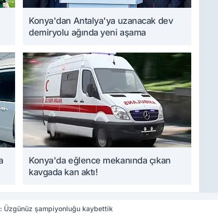
Konya'dan Antalya'ya uzanacak dev
demiryolu ağında yeni aşama
a
Konya'da eğlence mekanında çıkan
kavgada kan aktı!
e: Üzgünüz şampiyonluğu kaybettik