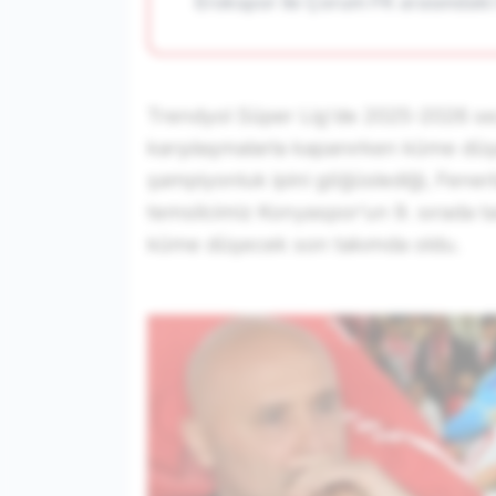
Erokspor ile Çorum FK arasındaki P
Trendyol Süper Lig'de 2025-2026 s
karşılaşmalarla kapanırken küme düşe
şampiyonluk ipini göğüslediği, Fene
temsilcimiz Konyaspor’un 9. sırada 
küme düşecek son takımda oldu.