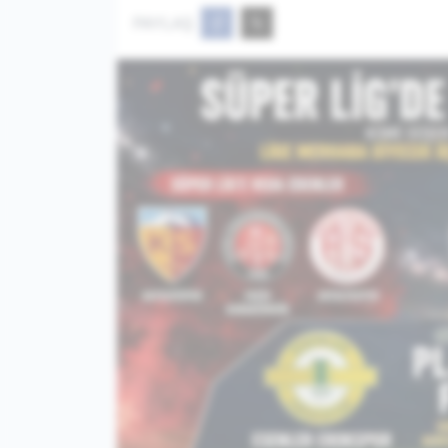
PAYLAŞ