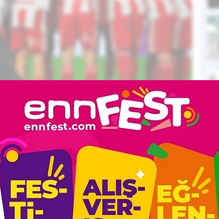
BERE DE BAK
spor sezonu yenilgiyle noktaladı!