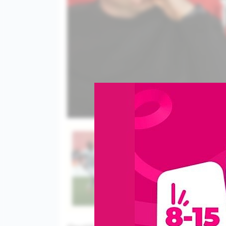
BU HA
Konya