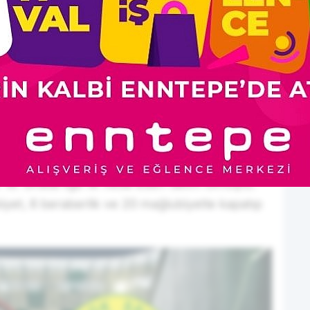
ve Kayserispor’un küme düştüğü ligde dün
n takım Antalyaspor oldu.
sseden ve Süper Lig'de son hafta
ntalyaspor, 1-0 galip gelmesine rağmen
son dakikalarda bulduğu golle ligde küme
iyet, 8 beraberlik ve 18 mağlubiyetle
16. sırada kalarak Süper Lig'e veda eden 3.
34 müsabakada 6 galibiyet, 12 beraberlik ve 16
18. sırada lige ilk veda eden takım olmuştu.
iyet, 6 beraberlik ve 20 mağlubiyetle kapatıp