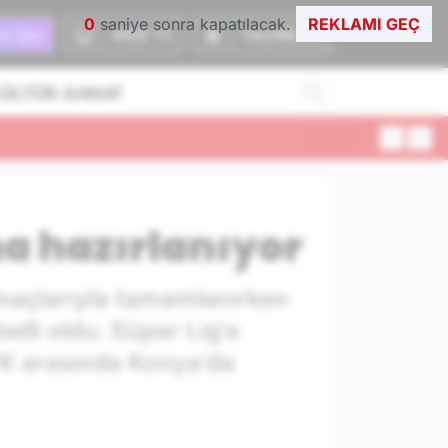
0
saniye sonra kapatılacak.
REKLAMI GEÇ
n İçin
WEB TV
YAZARLAR
ÜLTÜR-SANAT
0
Konya'da narkotik ekiplerinden başarılı operasyon
a hazırlanıyor
maçlarıyla tamamlanırken
lli oldu. Süper Lig'e
FK arasında Konya'da