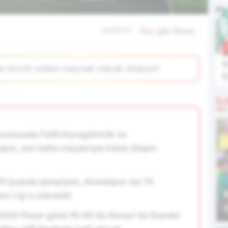
o
TAKİP ET
K
 tercih edilen kaynak olarak ekleyin!
E
b
İL
ezonunda Fatih Karagümrük ve
spor, son hafta maçlarıyla küme düşen
 81 puanla şampiyon, Amedspor ise 74
er Lig'e yükseldi.
 2026 Pazar günü 19.00'da Konya'da Esenler