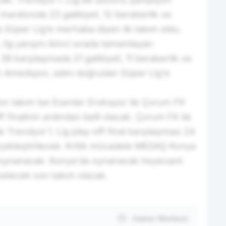
aratonda 23 galibiyet, 12 beraberlik ve
 Süper Lig’e merhaba diyen ilk takım oldu.
 lig yarışını ikinci sırada tamamlayan
38 karşılaşmada 21 galibiyet, 11 beraberlik ve
n Amedspor, adını doğrudan Süper Lig'e
n takım ise Esenler Erokspor ile Çorum FK
finalinin ardından belli olacak. Çorum FK ile
Trendyol 1. Lig play-off final karşılaşması 24
çekleştirilecek. Kritik mücadele MEDAŞ Konya
oynanacak. Konya'da oynanacak heyecanlı
elecek son takım olacak.
Haber Merkezi