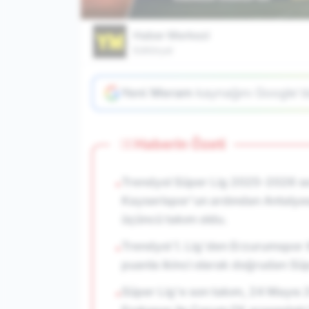
Haber Merkezi
Editöryal
Yeni Meram
kaynağını Google'da
Haberin Özeti
Trendyol Süper Lig 2025-2026 s
•
Kayserispor'un ardından Antalya
üçüncü takım oldu.
Trendyol 1. Lig'den Erzurumspor
•
puanla ikinci olarak doğrudan Süp
Süper Lig'e son takım, 24 Mayıs
•