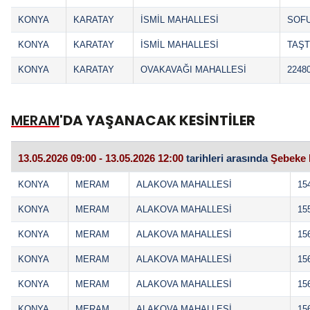
KONYA
KARATAY
İSMİL MAHALLESİ
SOFU
KONYA
KARATAY
İSMİL MAHALLESİ
TAŞT
KONYA
KARATAY
OVAKAVAĞI MAHALLESİ
2248
MERAM
'DA YAŞANACAK KESİNTİLER
13.05.2026 09:00 - 13.05.2026 12:00
tarihleri arasında
Şebeke 
KONYA
MERAM
ALAKOVA MAHALLESİ
15
KONYA
MERAM
ALAKOVA MAHALLESİ
15
KONYA
MERAM
ALAKOVA MAHALLESİ
15
KONYA
MERAM
ALAKOVA MAHALLESİ
15
KONYA
MERAM
ALAKOVA MAHALLESİ
15
KONYA
MERAM
ALAKOVA MAHALLESİ
15