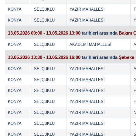
KONYA
SELÇUKLU
YAZIR MAHALLESİ
T
KONYA
SELÇUKLU
YAZIR MAHALLESİ
Y
13.05.2026 09:00 - 13.05.2026 13:00
tarihleri arasında
Bakım Ç
KONYA
SELÇUKLU
AKADEMİ MAHALLESİ
A
13.05.2026 13:30 - 13.05.2026 16:00
tarihleri arasında
Şebeke 
KONYA
SELÇUKLU
YAZIR MAHALLESİ
A
KONYA
SELÇUKLU
YAZIR MAHALLESİ
KONYA
SELÇUKLU
YAZIR MAHALLESİ
H
KONYA
SELÇUKLU
YAZIR MAHALLESİ
H
KONYA
SELÇUKLU
YAZIR MAHALLESİ
N
KONYA
SELÇUKLU
YAZIR MAHALLESİ
N
KONYA
SELÇUKLU
YAZIR MAHALLESİ
S