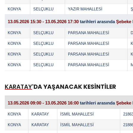
KONYA
SELÇUKLU
YAZIR MAHALLESİ
Ş
13.05.2026 15:30 - 13.05.2026 17:30
tarihleri arasında
Şebeke 
KONYA
SELÇUKLU
PARSANA MAHALLESİ
D
KONYA
SELÇUKLU
PARSANA MAHALLESİ
K
KONYA
SELÇUKLU
PARSANA MAHALLESİ
K
KONYA
SELÇUKLU
PARSANA MAHALLESİ
M
KARATAY
'DA YAŞANACAK KESİNTİLER
13.05.2026 09:00 - 13.05.2026 16:00
tarihleri arasında
Şebeke 
KONYA
KARATAY
İSMİL MAHALLESİ
2186
KONYA
KARATAY
İSMİL MAHALLESİ
2188