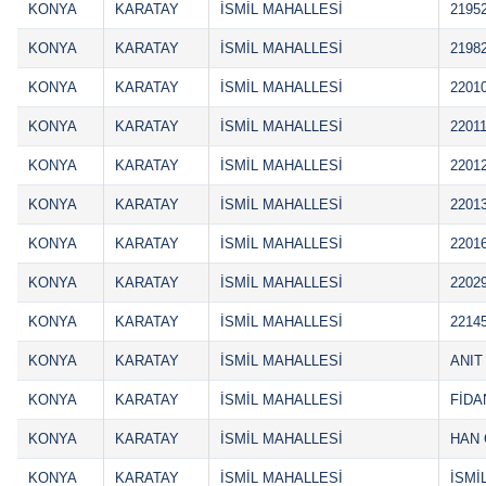
KONYA
KARATAY
İSMİL MAHALLESİ
2195
KONYA
KARATAY
İSMİL MAHALLESİ
2198
KONYA
KARATAY
İSMİL MAHALLESİ
2201
KONYA
KARATAY
İSMİL MAHALLESİ
22011
KONYA
KARATAY
İSMİL MAHALLESİ
2201
KONYA
KARATAY
İSMİL MAHALLESİ
2201
KONYA
KARATAY
İSMİL MAHALLESİ
2201
KONYA
KARATAY
İSMİL MAHALLESİ
2202
KONYA
KARATAY
İSMİL MAHALLESİ
2214
KONYA
KARATAY
İSMİL MAHALLESİ
ANIT
KONYA
KARATAY
İSMİL MAHALLESİ
FİDA
KONYA
KARATAY
İSMİL MAHALLESİ
HAN 
KONYA
KARATAY
İSMİL MAHALLESİ
İSMİ