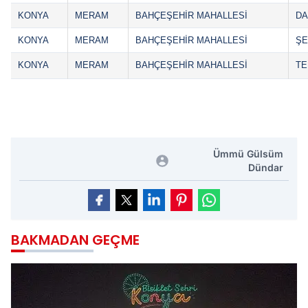
KONYA
MERAM
BAHÇEŞEHİR MAHALLESİ
DA
KONYA
MERAM
BAHÇEŞEHİR MAHALLESİ
ŞE
KONYA
MERAM
BAHÇEŞEHİR MAHALLESİ
TE
Ümmü Gülsüm
Dündar
BAKMADAN GEÇME