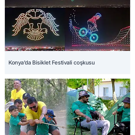
Konya’da Bisiklet Festivali coşkusu