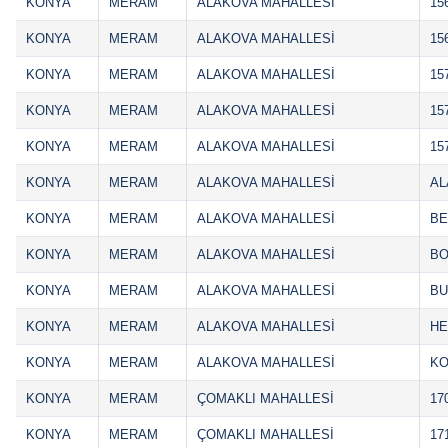
KONYA
MERAM
ALAKOVA MAHALLESİ
15
KONYA
MERAM
ALAKOVA MAHALLESİ
15
KONYA
MERAM
ALAKOVA MAHALLESİ
15
KONYA
MERAM
ALAKOVA MAHALLESİ
15
KONYA
MERAM
ALAKOVA MAHALLESİ
15
KONYA
MERAM
ALAKOVA MAHALLESİ
AL
KONYA
MERAM
ALAKOVA MAHALLESİ
BE
KONYA
MERAM
ALAKOVA MAHALLESİ
BO
KONYA
MERAM
ALAKOVA MAHALLESİ
BU
KONYA
MERAM
ALAKOVA MAHALLESİ
HE
KONYA
MERAM
ALAKOVA MAHALLESİ
KO
KONYA
MERAM
ÇOMAKLI MAHALLESİ
17
KONYA
MERAM
ÇOMAKLI MAHALLESİ
17