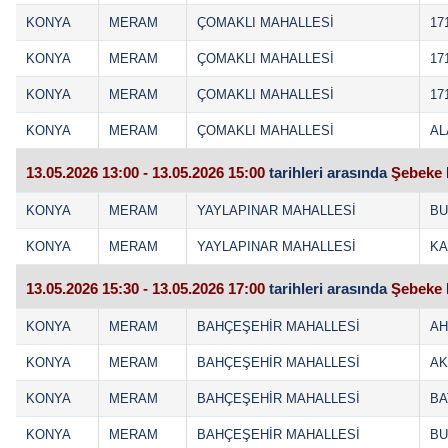
KONYA
MERAM
ÇOMAKLI MAHALLESİ
17
KONYA
MERAM
ÇOMAKLI MAHALLESİ
17
KONYA
MERAM
ÇOMAKLI MAHALLESİ
17
KONYA
MERAM
ÇOMAKLI MAHALLESİ
AL
13.05.2026 13:00 - 13.05.2026 15:00
tarihleri arasında
Şebeke 
KONYA
MERAM
YAYLAPINAR MAHALLESİ
BU
KONYA
MERAM
YAYLAPINAR MAHALLESİ
KA
13.05.2026 15:30 - 13.05.2026 17:00
tarihleri arasında
Şebeke 
KONYA
MERAM
BAHÇEŞEHİR MAHALLESİ
AH
KONYA
MERAM
BAHÇEŞEHİR MAHALLESİ
AK
KONYA
MERAM
BAHÇEŞEHİR MAHALLESİ
BA
KONYA
MERAM
BAHÇEŞEHİR MAHALLESİ
BU