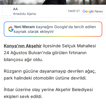
AA
TAKİP ET
Anadolu Ajansı
Yeni Meram
kaynağını Google'da tercih edilen
kaynak olarak ekleyin!
Konya'nın
Akşehir
ilçesinde Selçuk Mahallesi
24 Ağustos Bulvarı'nda görülen fırtınanın
bilançosu ağır oldu.
Rüzgarın gücüne dayanamayıp devrilen ağaç,
park halindeki otomobilin üstüne devrildi.
İhbar üzerine olay yerine Akşehir Belediyesi
ekipleri sevk edildi.