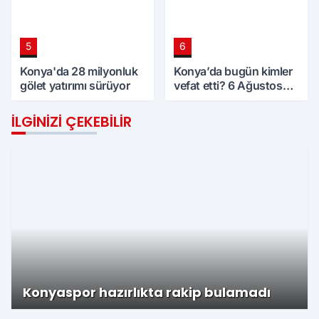
5
6
Konya'da 28 milyonluk
Konya’da bugün kimler
gölet yatırımı sürüyor
vefat etti? 6 Ağustos
Perşembe günü
İLGINIZI ÇEKEBILIR
Konyaspor hazırlıkta rakip bulamadı