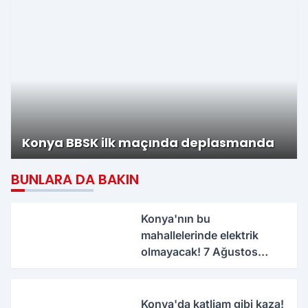
Konya BBSK ilk maçında deplasmanda
BUNLARA DA BAKIN
Konya'nın bu
mahallelerinde elektrik
olmayacak! 7 Ağustos
Cuma
Konya'da katliam gibi kaza!