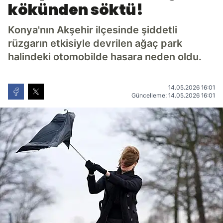
kökünden söktü!
Konya'nın Akşehir ilçesinde şiddetli
rüzgarın etkisiyle devrilen ağaç park
halindeki otomobilde hasara neden oldu.
14.05.2026 16:01
Güncelleme: 14.05.2026 16:01