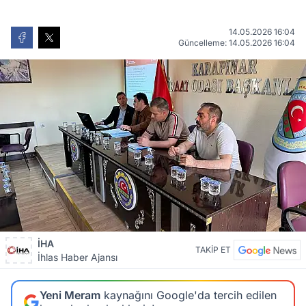
14.05.2026 16:04
Güncelleme: 14.05.2026 16:04
İHA
TAKİP ET
İhlas Haber Ajansı
Yeni Meram
kaynağını Google'da tercih edilen