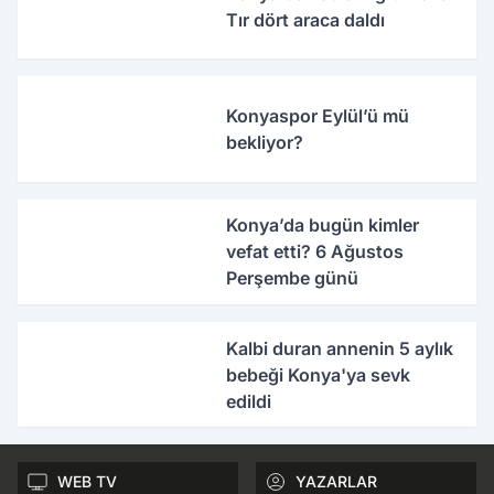
Tır dört araca daldı
Konyaspor Eylül’ü mü
bekliyor?
Konya’da bugün kimler
vefat etti? 6 Ağustos
Perşembe günü
Kalbi duran annenin 5 aylık
bebeği Konya'ya sevk
edildi
WEB TV
YAZARLAR