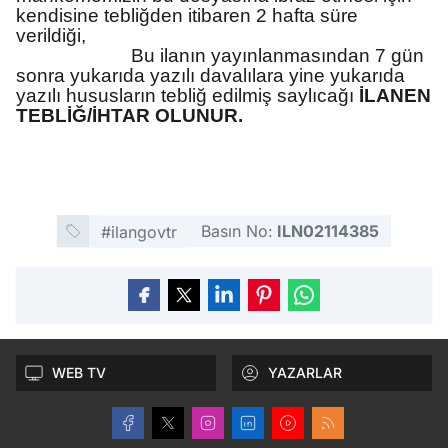
kendisine tebliğden itibaren 2 hafta süre
verildiği,
Bu ilanın yayınlanmasından 7 gün
sonra yukarıda yazılı davalılara yine yukarıda
yazılı hususların tebliğ edilmiş saylıcağı
İLANEN
TEBLİĞ/İHTAR OLUNUR.
Basın No:
ILN02114385
#ilangovtr
WEB TV
YAZARLAR