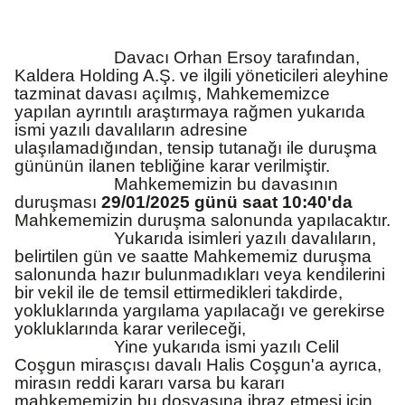
Davacı Orhan Ersoy tarafından,
Kaldera Holding A.Ş. ve ilgili yöneticileri aleyhine
tazminat davası açılmış, Mahkememizce
yapılan ayrıntılı araştırmaya rağmen yukarıda
ismi yazılı davalıların adresine
ulaşılamadığından, tensip tutanağı ile duruşma
gününün ilanen tebliğine karar verilmiştir.
Mahkememizin bu davasının
duruşması
29/01/2025 günü saat 10:40'da
Mahkememizin duruşma salonunda yapılacaktır.
Yukarıda isimleri yazılı davalıların,
belirtilen gün ve saatte Mahkememiz duruşma
salonunda hazır bulunmadıkları veya kendilerini
bir vekil ile de temsil ettirmedikleri takdirde,
yokluklarında yargılama yapılacağı ve gerekirse
yokluklarında karar verileceği,
Yine yukarıda ismi yazılı Celil
Coşgun mirasçısı davalı Halis Coşgun'a ayrıca,
mirasın reddi kararı varsa bu kararı
mahkememizin bu dosyasına ibraz etmesi için