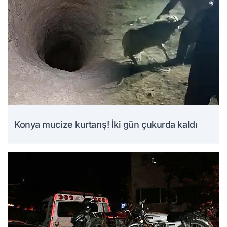
Konya mucize kurtarış! İki gün çukurda kaldı