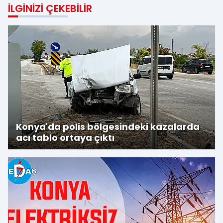
İLGINIZI ÇEKEBILIR
Konya'da polis bölgesindeki kazalarda
acı tablo ortaya çıktı