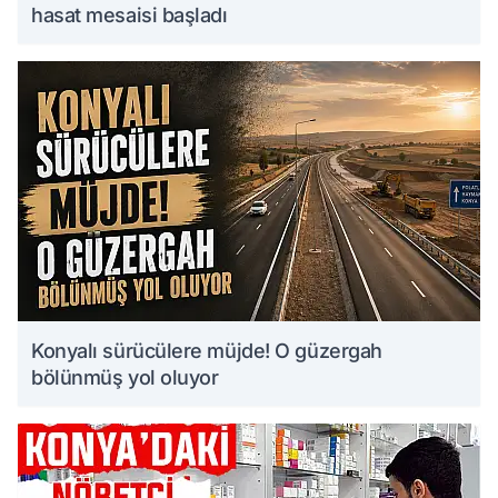
hasat mesaisi başladı
Konyalı sürücülere müjde! O güzergah
bölünmüş yol oluyor