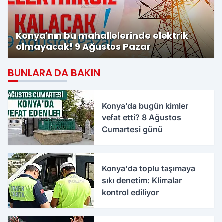
Konya'nın bu mahallelerinde elektrik
olmayacak! 9 Ağustos Pazar
BUNLARA DA BAKIN
Konya’da bugün kimler
vefat etti? 8 Ağustos
Cumartesi günü
Konya'da toplu taşımaya
sıkı denetim: Klimalar
kontrol ediliyor