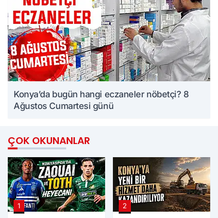
Konya’da bugün hangi eczaneler nöbetçi? 8
Ağustos Cumartesi günü
ÇOK OKUNANLAR
1
2