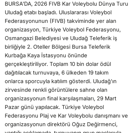
BURSA'DA, 2026 FIVB Kar Voleybolu Dünya Turu
Uludağ etabı başladı. Uluslararası Voleybol
Federasyonunun (FIVB) takviminde yer alan
organizasyon, Türkiye Voleybol Federasyonu,
Osmangazi Belediyesi ve Uludağ Teleferik iş
birliğiyle 2. Oteller Bölgesi Bursa Teleferik
Kurbağa Kaya İstasyonu önünde
gerçekleştiriliyor. Toplam 10 bin dolar ödül
dağıtılacak turnuvaya, 6 ülkeden 19 takım
onlarca sporcuyla katılım gösterdi. Uludağ'ın
zirvesinde renkli görüntülere sahne olan
organizasyonun final karşılaşmaları, 29 Mart
Pazar günü yapılacak. Türkiye Voleybol
Federasyonu Plaj ve Kar Voleybolu danışmanı ve
organizasyonun direktörü Oğuz Değirmenci,
yaptığı açıklamada, turnuvanın grup maçlarıyla