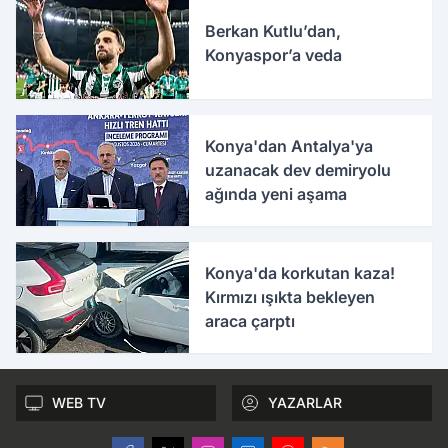
Berkan Kutlu’dan,
Konyaspor’a veda
Konya'dan Antalya'ya
uzanacak dev demiryolu
ağında yeni aşama
Konya'da korkutan kaza!
Kırmızı ışıkta bekleyen
araca çarptı
WEB TV
YAZARLAR