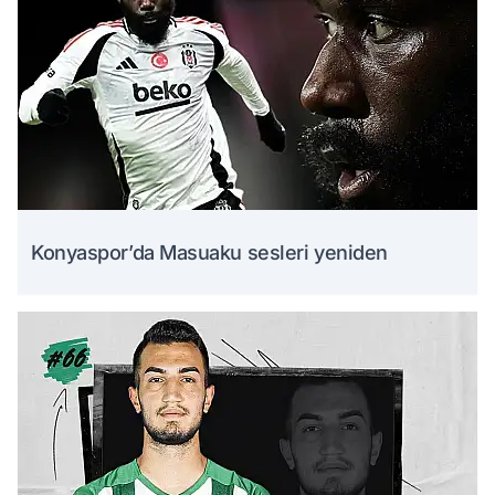
Konyaspor’da Masuaku sesleri yeniden