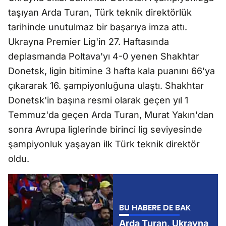
taşıyan Arda Turan, Türk teknik direktörlük
tarihinde unutulmaz bir başarıya imza attı.
Ukrayna Premier Lig'in 27. Haftasında
deplasmanda Poltava'yı 4-0 yenen Shakhtar
Donetsk, ligin bitimine 3 hafta kala puanını 66'ya
çıkararak 16. şampiyonluğuna ulaştı. Shakhtar
Donetsk'in başına resmi olarak geçen yıl 1
Temmuz'da geçen Arda Turan, Murat Yakın'dan
sonra Avrupa liglerinde birinci lig seviyesinde
şampiyonluk yaşayan ilk Türk teknik direktör
oldu.
BU HABERE DE BAK
Arda Turan, Ukrayna