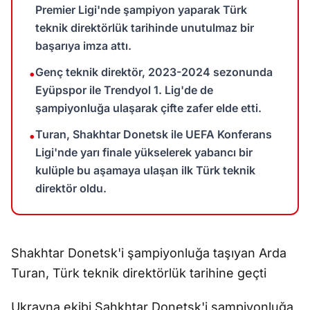
Premier Ligi'nde şampiyon yaparak Türk
teknik direktörlük tarihinde unutulmaz bir
başarıya imza attı.
Genç teknik direktör, 2023-2024 sezonunda
•
Eyüpspor ile Trendyol 1. Lig'de de
şampiyonluğa ulaşarak çifte zafer elde etti.
Turan, Shakhtar Donetsk ile UEFA Konferans
•
Ligi'nde yarı finale yükselerek yabancı bir
kulüple bu aşamaya ulaşan ilk Türk teknik
direktör oldu.
Shakhtar Donetsk'i şampiyonluğa taşıyan Arda
Turan, Türk teknik direktörlük tarihine geçti
Ukrayna ekibi Sahkhtar Donetsk'i şampiyonluğa