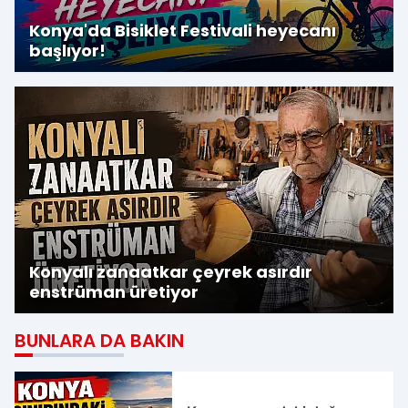
Konya'da Bisiklet Festivali heyecanı
başlıyor!
Konyalı zanaatkar çeyrek asırdır
enstrüman üretiyor
BUNLARA DA BAKIN