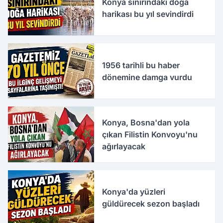
Konya sınırındaki doğa
harikası bu yıl sevindirdi
1956 tarihli bu haber
dönemine damga vurdu
Konya, Bosna'dan yola
çıkan Filistin Konvoyu'nu
ağırlayacak
Konya'da yüzleri
güldürecek sezon başladı