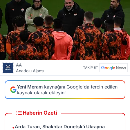
AA
TAKİP ET
Anadolu Ajansı
Yeni Meram
kaynağını Google'da tercih edilen
kaynak olarak ekleyin!
Haberin Özeti
Arda Turan, Shakhtar Donetsk'i Ukrayna
•