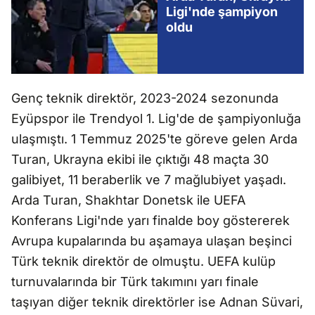
Ligi'nde şampiyon
oldu
Genç teknik direktör, 2023-2024 sezonunda
Eyüpspor ile Trendyol 1. Lig'de de şampiyonluğa
ulaşmıştı. 1 Temmuz 2025'te göreve gelen Arda
Turan, Ukrayna ekibi ile çıktığı 48 maçta 30
galibiyet, 11 beraberlik ve 7 mağlubiyet yaşadı.
Arda Turan, Shakhtar Donetsk ile UEFA
Konferans Ligi'nde yarı finalde boy göstererek
Avrupa kupalarında bu aşamaya ulaşan beşinci
Türk teknik direktör de olmuştu. UEFA kulüp
turnuvalarında bir Türk takımını yarı finale
taşıyan diğer teknik direktörler ise Adnan Süvari,