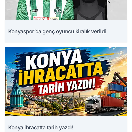
Konyaspor’da genç oyuncu kiralık verildi
Konya ihracatta tarih yazdı!