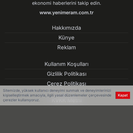
ekonomi haberlerini takip edin.
www.yenimeram.com.tr
Hakkımızda
Künye
Reklam
Kullanım Koşulları
Gizlilik Politikası
Çerez Politikası
Sitemizde, yüksek kullanıcı deneyimi sunmak ve deneyimlerinizi
kişiselleştirmek amacıyla, ilgili yasal düzenlemeler çerçevesinde
Kapat
KVKK Metni
çerezler kullanıyoruz.
İletişim Bilgileri