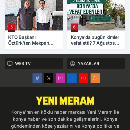
5
6
KTO Başkanı
Konya’da bugün kimler
Öztürk’ten Mekpan
vefat etti? 7 Ağustos
Panel’e ziyaret
Cuma günü
WEB TV
YAZARLAR
Konya'nın en köklü haber markası Yeni Meram ile
konya haber ve son dakika gelişmelerini, Konya
gündeminden köşe yazılarını ve Konya politika ve