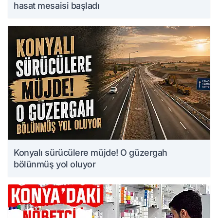
hasat mesaisi başladı
Konyalı sürücülere müjde! O güzergah
bölünmüş yol oluyor