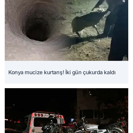
Konya mucize kurtarış! İki gün çukurda kaldı