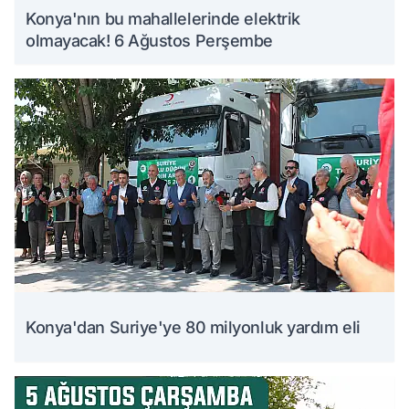
Konya'nın bu mahallelerinde elektrik
olmayacak! 6 Ağustos Perşembe
Konya'dan Suriye'ye 80 milyonluk yardım eli