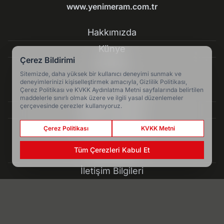
www.yenimeram.com.tr
Hakkımızda
Künye
Çerez Bildirimi
Reklam
Sitemizde, daha yüksek bir kullanıcı deneyimi sunmak ve
deneyimlerinizi kişiselleştirmek amacıyla, Gizlilik Politikası,
Çerez Politikası ve KVKK Aydınlatma Metni sayfalarında belirtilen
Kullanım Koşulları
maddelerle sınırlı olmak üzere ve ilgili yasal düzenlemeler
çerçevesinde çerezler kullanıyoruz.
Gizlilik Politikası
Çerez Politikası
Çerez Politikası
KVKK Metni
Tüm Çerezleri Kabul Et
KVKK Metni
İletişim Bilgileri
Afganistan'da kömür madeninde patlama: 7 ölü - Dünya