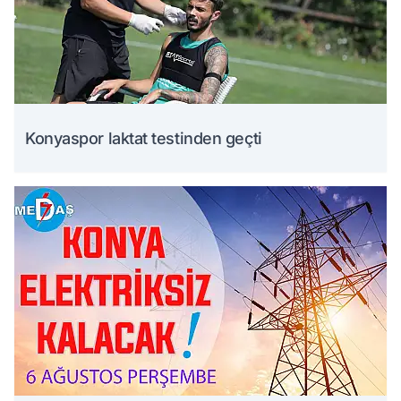
Konyaspor laktat testinden geçti