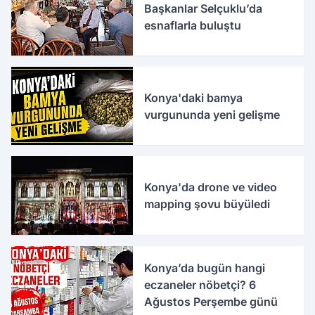
Başkanlar Selçuklu’da
esnaflarla buluştu
Konya'daki bamya
vurgununda yeni gelişme
Konya'da drone ve video
mapping şovu büyüledi
Konya’da bugün hangi
eczaneler nöbetçi? 6
Ağustos Perşembe günü