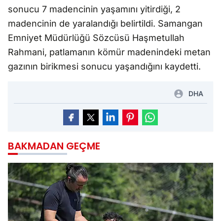
sonucu 7 madencinin yaşamını yitirdiği, 2
madencinin de yaralandığı belirtildi. Samangan
Emniyet Müdürlüğü Sözcüsü Haşmetullah
Rahmani, patlamanın kömür madenindeki metan
gazının birikmesi sonucu yaşandığını kaydetti.
DHA
BAKMADAN GEÇME