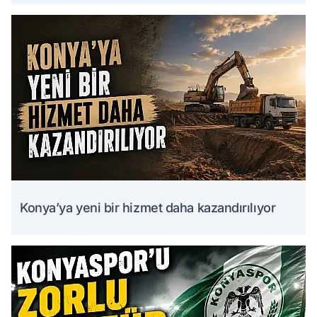
Konya’ya yeni bir hizmet daha kazandırılıyor