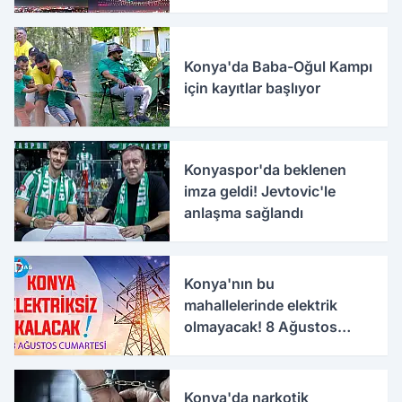
Konya'da Baba-Oğul Kampı
için kayıtlar başlıyor
Konyaspor'da beklenen
imza geldi! Jevtovic'le
anlaşma sağlandı
Konya'nın bu
mahallelerinde elektrik
olmayacak! 8 Ağustos
Cumartesi
Konya'da narkotik