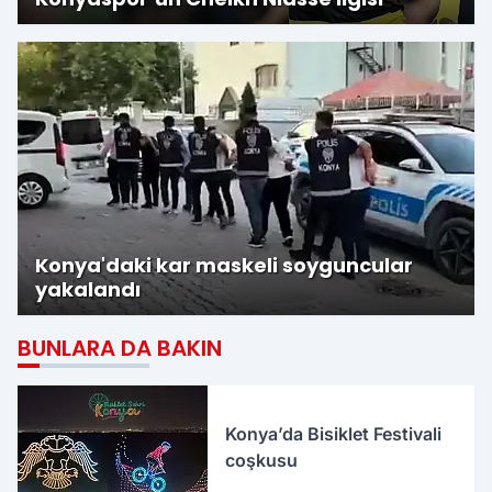
Konya'daki kar maskeli soyguncular
yakalandı
BUNLARA DA BAKIN
Konya’da Bisiklet Festivali
coşkusu