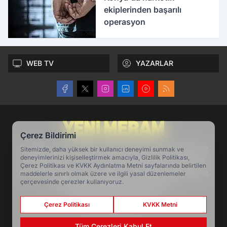
ekiplerinden başarılı
operasyon
WEB TV
YAZARLAR
Çerez Bildirimi
Konya'nın en köklü haber markası Yeni Meram ile
Sitemizde, daha yüksek bir kullanıcı deneyimi sunmak ve
deneyimlerinizi kişiselleştirmek amacıyla, Gizlilik Politikası,
konya haber ve son dakika gelişmelerini, Konya
Çerez Politikası ve KVKK Aydınlatma Metni sayfalarında belirtilen
gündeminden köşe yazılarını ve Konya politika ve
maddelerle sınırlı olmak üzere ve ilgili yasal düzenlemeler
çerçevesinde çerezler kullanıyoruz.
ekonomi haberlerini takip edin.
www.yenimeram.com.tr
Çerez Politikası
KVKK Metni
Hakkımızda
Tüm Çerezleri Kabul Et