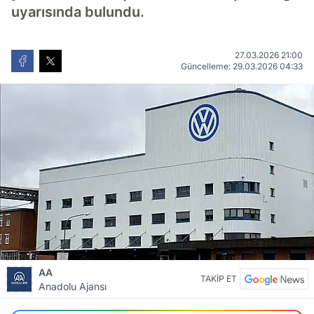
uyarısında bulundu.
27.03.2026 21:00
Güncelleme: 29.03.2026 04:33
AA
TAKİP ET
Anadolu Ajansı