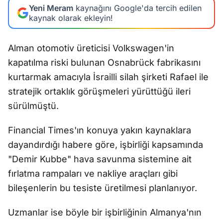
Yeni Meram
kaynağını Google'da tercih edilen
kaynak olarak ekleyin!
Alman otomotiv üreticisi Volkswagen'in
kapatılma riski bulunan Osnabrück fabrikasını
kurtarmak amacıyla İsrailli silah şirketi Rafael ile
stratejik ortaklık görüşmeleri yürüttüğü ileri
sürülmüştü.
Financial Times'ın konuya yakın kaynaklara
dayandırdığı habere göre, işbirliği kapsamında
"Demir Kubbe" hava savunma sistemine ait
fırlatma rampaları ve nakliye araçları gibi
bileşenlerin bu tesiste üretilmesi planlanıyor.
Uzmanlar ise böyle bir işbirliğinin Almanya'nın