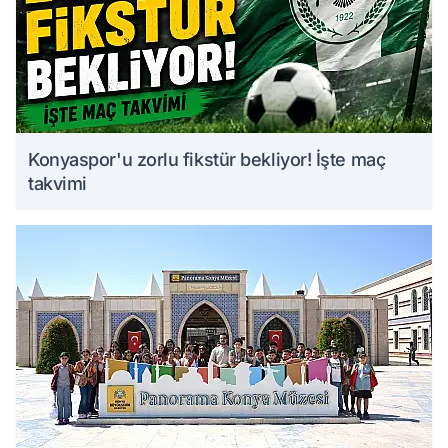
Konyaspor'u zorlu fikstür bekliyor! İşte maç
takvimi