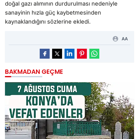
doğal gazı alımının durdurulması nedeniyle
sanayinin hızla güç kaybetmesinden
kaynaklandığını sözlerine ekledi.
AA
BAKMADAN GEÇME