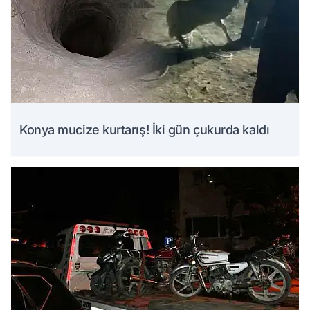
Konya mucize kurtarış! İki gün çukurda kaldı