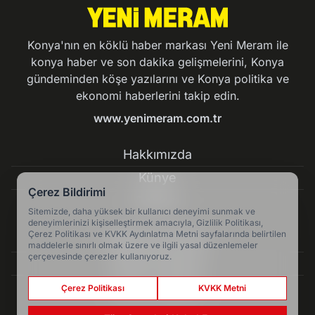
Konya'nın en köklü haber markası Yeni Meram ile
konya haber ve son dakika gelişmelerini, Konya
gündeminden köşe yazılarını ve Konya politika ve
ekonomi haberlerini takip edin.
www.yenimeram.com.tr
Hakkımızda
Künye
Çerez Bildirimi
Reklam
Sitemizde, daha yüksek bir kullanıcı deneyimi sunmak ve
deneyimlerinizi kişiselleştirmek amacıyla, Gizlilik Politikası,
Çerez Politikası ve KVKK Aydınlatma Metni sayfalarında belirtilen
Kullanım Koşulları
maddelerle sınırlı olmak üzere ve ilgili yasal düzenlemeler
çerçevesinde çerezler kullanıyoruz.
Gizlilik Politikası
Çerez Politikası
Çerez Politikası
KVKK Metni