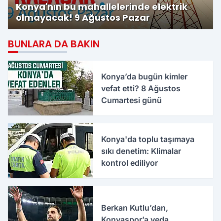
Konya'nın bu mahallelerinde elektrik
olmayacak! 9 Ağustos Pazar
BUNLARA DA BAKIN
Konya’da bugün kimler
vefat etti? 8 Ağustos
Cumartesi günü
Konya'da toplu taşımaya
sıkı denetim: Klimalar
kontrol ediliyor
Berkan Kutlu’dan,
Konyaspor’a veda