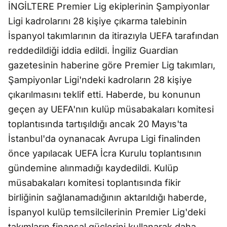
İNGİLTERE Premier Lig ekiplerinin Şampiyonlar
Ligi kadrolarını 28 kişiye çıkarma talebinin
İspanyol takımlarının da itirazıyla UEFA tarafından
reddedildiği iddia edildi. İngiliz Guardian
gazetesinin haberine göre Premier Lig takımları,
Şampiyonlar Ligi'ndeki kadroların 28 kişiye
çıkarılmasını teklif etti. Haberde, bu konunun
geçen ay UEFA'nın kulüp müsabakaları komitesi
toplantısında tartışıldığı ancak 20 Mayıs'ta
İstanbul'da oynanacak Avrupa Ligi finalinden
önce yapılacak UEFA İcra Kurulu toplantısının
gündemine alınmadığı kaydedildi. Kulüp
müsabakaları komitesi toplantısında fikir
birliğinin sağlanamadığının aktarıldığı haberde,
İspanyol kulüp temsilcilerinin Premier Lig'deki
takımların finansal güçlerini kullanarak daha