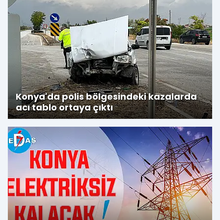
Konya'da polis bölgesindeki kazalarda
acı tablo ortaya çıktı