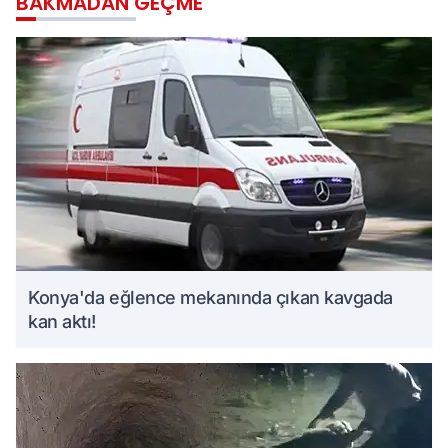
BAKMADAN GEÇME
Konya'da eğlence mekanında çıkan kavgada
kan aktı!