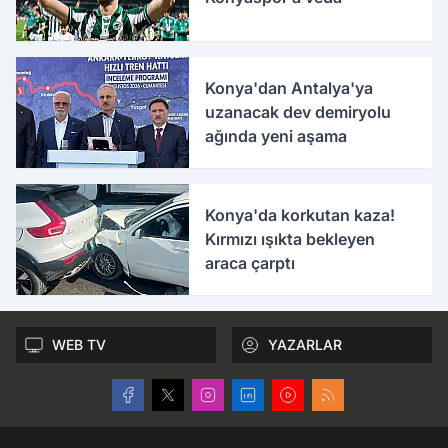
Konya'dan Antalya'ya
uzanacak dev demiryolu
ağında yeni aşama
Konya'da korkutan kaza!
Kırmızı ışıkta bekleyen
araca çarptı
WEB TV
YAZARLAR