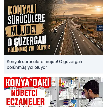
Konyalı sürücülere müjde! O güzergah
bölünmüş yol oluyor