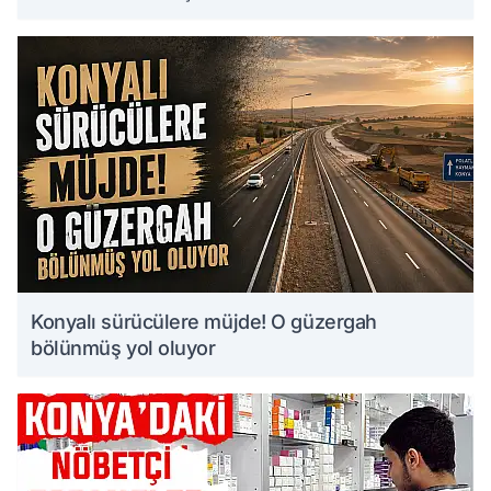
Konyalı sürücülere müjde! O güzergah
bölünmüş yol oluyor