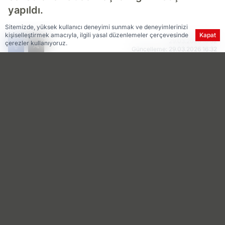
yapıldı.
Sitemizde, yüksek kullanıcı deneyimi sunmak ve deneyimlerinizi
kişiselleştirmek amacıyla, ilgili yasal düzenlemeler çerçevesinde
Kapat
29.03.2026 16:32
çerezler kullanıyoruz.
Güncelleme: 29.03.2026 16:32
AA
TAKİP ET
Anadolu Ajansı