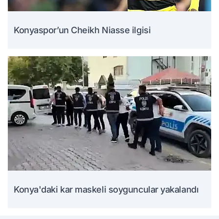
Konyaspor’un Cheikh Niasse ilgisi
Konya'daki kar maskeli soyguncular yakalandı