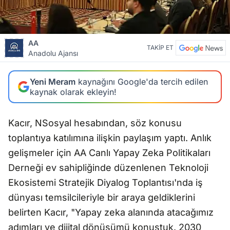
AA
TAKİP ET
Anadolu Ajansı
Yeni Meram
kaynağını Google'da tercih edilen
kaynak olarak ekleyin!
Kacır, NSosyal hesabından, söz konusu
toplantıya katılımına ilişkin paylaşım yaptı. Anlık
gelişmeler için AA Canlı Yapay Zeka Politikaları
Derneği ev sahipliğinde düzenlenen Teknoloji
Ekosistemi Stratejik Diyalog Toplantısı'nda iş
dünyası temsilcileriyle bir araya geldiklerini
belirten Kacır, "Yapay zeka alanında atacağımız
adımları ve dijital dönüşümü konuştuk. 2030