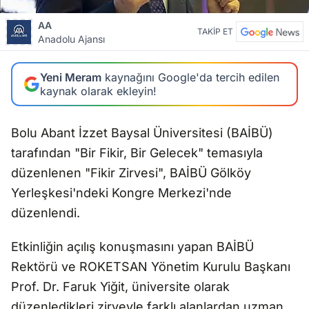
AA
TAKİP ET
Anadolu Ajansı
Yeni Meram
kaynağını Google'da tercih edilen
kaynak olarak ekleyin!
Bolu Abant İzzet Baysal Üniversitesi (BAİBÜ)
tarafından "Bir Fikir, Bir Gelecek" temasıyla
düzenlenen "Fikir Zirvesi", BAİBÜ Gölköy
Yerleşkesi'ndeki Kongre Merkezi'nde
düzenlendi.
Etkinliğin açılış konuşmasını yapan BAİBÜ
Rektörü ve ROKETSAN Yönetim Kurulu Başkanı
Prof. Dr. Faruk Yiğit, üniversite olarak
düzenledikleri zirveyle farklı alanlardan uzman