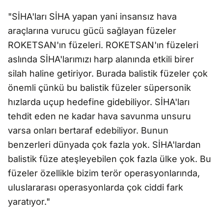
"SİHA'ları SİHA yapan yani insansız hava
araçlarına vurucu gücü sağlayan füzeler
ROKETSAN'ın füzeleri. ROKETSAN'ın füzeleri
aslında SİHA'larımızı harp alanında etkili birer
silah haline getiriyor. Burada balistik füzeler çok
önemli çünkü bu balistik füzeler süpersonik
hızlarda uçup hedefine gidebiliyor. SİHA'ları
tehdit eden ne kadar hava savunma unsuru
varsa onları bertaraf edebiliyor. Bunun
benzerleri dünyada çok fazla yok. SİHA'lardan
balistik füze ateşleyebilen çok fazla ülke yok. Bu
füzeler özellikle bizim terör operasyonlarında,
uluslararası operasyonlarda çok ciddi fark
yaratıyor."