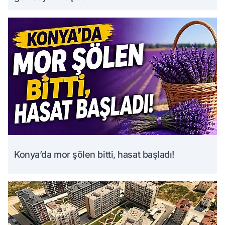
Konya’da mor şölen bitti, hasat başladı!