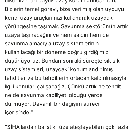
ülkemizin en büyük uzay kurumlarından biri.
Bizlerin temel görevi, bize verilmiş olan uyduyu
kendi uzay araçlarımızı kullanarak uzaydaki
yörüngesine taşımak. Savunma sektörünün artık
uzaya taşınacağını ve hem saldırı hem de
savunma amacıyla uzay sistemlerinin
kullanılacağı bir döneme doğru girdiğimizi
düşünüyoruz. Bundan sonraki süreçte sık sık
uzay sistemleri, uzaydaki konumlandırılmış
tehditler ve bu tehditlerin ortadan kaldırılmasıyla
ilgili konuları çalışacağız. Çünkü artık ne tehdit
ne de savunma kabiliyeti olduğu yerde
durmuyor. Devamlı bir değişim süreci
içerisinde."
"SİHA'lardan balistik füze ateşleyebilen çok fazla