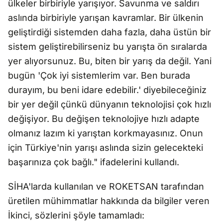
ülkeler birbiriyle yarışıyor. Savunma ve saldırı
aslında birbiriyle yarışan kavramlar. Bir ülkenin
geliştirdiği sistemden daha fazla, daha üstün bir
sistem geliştirebilirseniz bu yarışta ön sıralarda
yer alıyorsunuz. Bu, biten bir yarış da değil. Yani
bugün 'Çok iyi sistemlerim var. Ben burada
durayım, bu beni idare edebilir.' diyebileceğiniz
bir yer değil çünkü dünyanın teknolojisi çok hızlı
değişiyor. Bu değişen teknolojiye hızlı adapte
olmanız lazım ki yarıştan korkmayasınız. Onun
için Türkiye'nin yarışı aslında sizin gelecekteki
başarınıza çok bağlı." ifadelerini kullandı.
SİHA'larda kullanılan ve ROKETSAN tarafından
üretilen mühimmatlar hakkında da bilgiler veren
İkinci, sözlerini şöyle tamamladı: