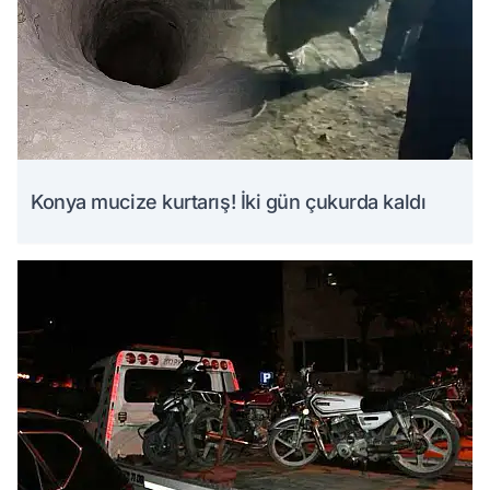
Konya mucize kurtarış! İki gün çukurda kaldı