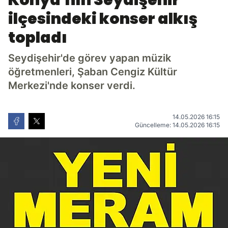
Konya'nın Seydişehir
ilçesindeki konser alkış
topladı
Seydişehir'de görev yapan müzik
öğretmenleri, Şaban Cengiz Kültür
Merkezi'nde konser verdi.
14.05.2026 16:15
Güncelleme: 14.05.2026 16:15