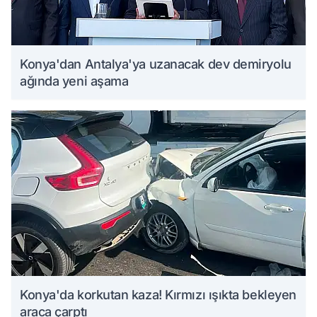
Konya'dan Antalya'ya uzanacak dev demiryolu
ağında yeni aşama
Konya'da korkutan kaza! Kırmızı ışıkta bekleyen
araca çarptı