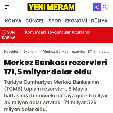
KONYA
GÜNCEL
SPOR
EKONOMI
DÜNYA
Konya'daki soyguncular tutuklandı
SON
DAKİKA
Haberler
Ekonomi
Merkez Bankası rezervleri 171,5 milyar
dolar oldu
Merkez Bankası rezervleri
171,5 milyar dolar oldu
Türkiye Cumhuriyet Merkez Bankasının
(TCMB) toplam rezervleri, 8 Mayıs
haftasında bir önceki haftaya göre 6 milyar
46 milyon dolar artarak 171 milyar 529
milyon dolar oldu.