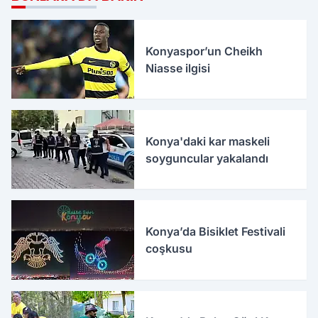
Konyaspor’un Cheikh
Niasse ilgisi
Konya'daki kar maskeli
soyguncular yakalandı
Konya’da Bisiklet Festivali
coşkusu