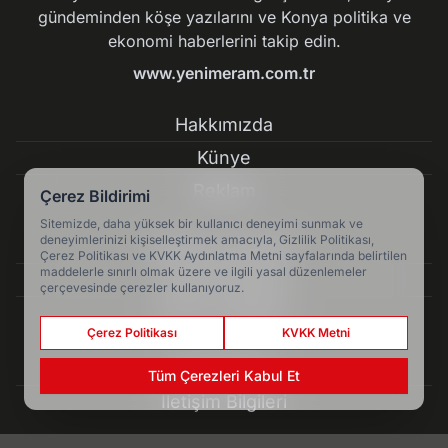
gündeminden köşe yazılarını ve Konya politika ve
ekonomi haberlerini takip edin.
www.yenimeram.com.tr
Hakkımızda
Künye
Reklam
Çerez Bildirimi
Sitemizde, daha yüksek bir kullanıcı deneyimi sunmak ve
deneyimlerinizi kişiselleştirmek amacıyla, Gizlilik Politikası,
Kullanım Koşulları
Çerez Politikası ve KVKK Aydınlatma Metni sayfalarında belirtilen
maddelerle sınırlı olmak üzere ve ilgili yasal düzenlemeler
Gizlilik Politikası
çerçevesinde çerezler kullanıyoruz.
Çerez Politikası
Çerez Politikası
KVKK Metni
KVKK Metni
Tüm Çerezleri Kabul Et
İletişim Bilgileri