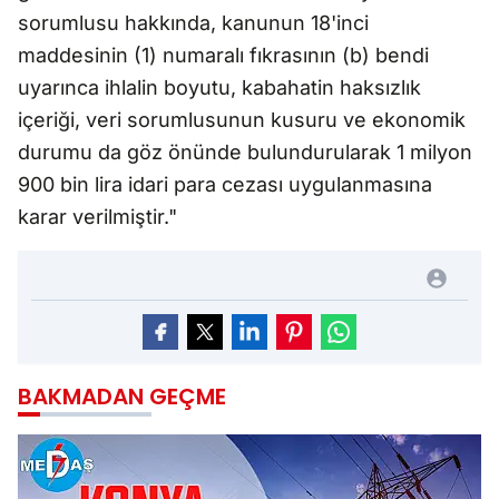
sorumlusu hakkında, kanunun 18'inci
maddesinin (1) numaralı fıkrasının (b) bendi
uyarınca ihlalin boyutu, kabahatin haksızlık
içeriği, veri sorumlusunun kusuru ve ekonomik
durumu da göz önünde bulundurularak 1 milyon
900 bin lira idari para cezası uygulanmasına
karar verilmiştir."
BAKMADAN GEÇME