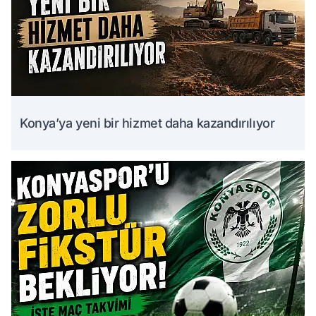
Konya’ya yeni bir hizmet daha kazandırılıyor