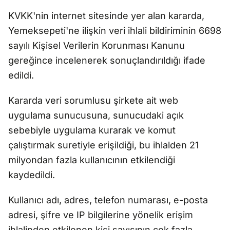
KVKK'nin internet sitesinde yer alan kararda,
Yemeksepeti'ne ilişkin veri ihlali bildiriminin 6698
sayılı Kişisel Verilerin Korunması Kanunu
gereğince incelenerek sonuçlandırıldığı ifade
edildi.
Kararda veri sorumlusu şirkete ait web
uygulama sunucusuna, sunucudaki açık
sebebiyle uygulama kurarak ve komut
çalıştırmak suretiyle erişildiği, bu ihlalden 21
milyondan fazla kullanıcının etkilendiği
kaydedildi.
Kullanıcı adı, adres, telefon numarası, e-posta
adresi, şifre ve IP bilgilerine yönelik erişim
ihlalinden etkilenen kişi sayısının çok fazla