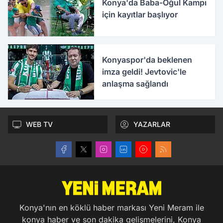
Konya'da Baba-Oğul Kampı
için kayıtlar başlıyor
Konyaspor'da beklenen
imza geldi! Jevtovic'le
anlaşma sağlandı
WEB TV
YAZARLAR
Konya'nın en köklü haber markası Yeni Meram ile
konya haber ve son dakika gelişmelerini, Konya