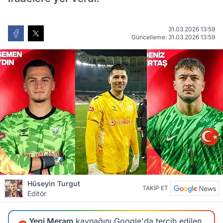
31.03.2026 13:59
Güncelleme: 31.03.2026 13:59
Hüseyin Turgut
TAKİP ET
Editör
Yeni Meram
kaynağını Google'da tercih edilen