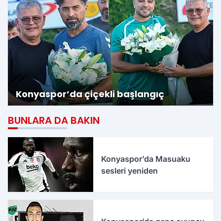
Konyaspor’da çiçekli başlangıç
BUNLARA DA BAKIN
Konyaspor’da Masuaku
sesleri yeniden