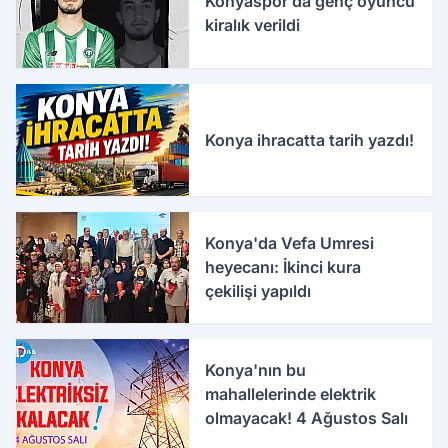
Konyaspor’da genç oyuncu
kiralık verildi
Konya ihracatta tarih yazdı!
Konya'da Vefa Umresi
heyecanı: İkinci kura
çekilişi yapıldı
Konya'nın bu
mahallelerinde elektrik
olmayacak! 4 Ağustos Salı