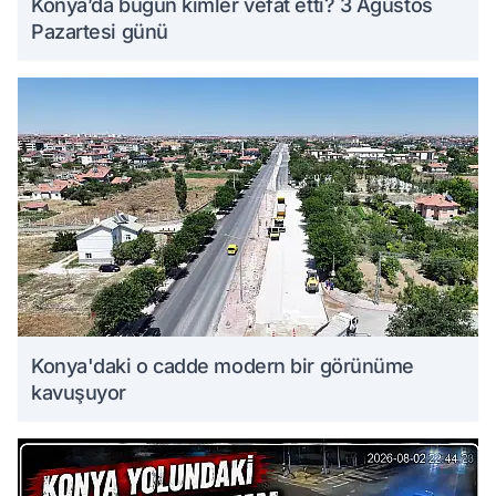
Konya’da bugün kimler vefat etti? 3 Ağustos
Pazartesi günü
Konya'daki o cadde modern bir görünüme
kavuşuyor