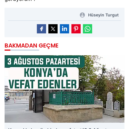
Hüseyin Turgut
BAKMADAN GEÇME