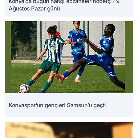
Konya’da bugün hangi eczaneler nöbetçi? 9
Ağustos Pazar günü
Konyaspor’un gençleri Samsun’u geçti