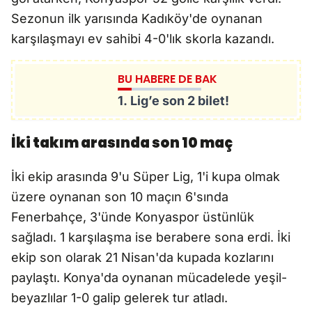
Sezonun ilk yarısında Kadıköy'de oynanan
karşılaşmayı ev sahibi 4-0'lık skorla kazandı.
BU HABERE DE BAK
1. Lig’e son 2 bilet!
İki takım arasında son 10 maç
İki ekip arasında 9'u Süper Lig, 1'i kupa olmak
üzere oynanan son 10 maçın 6'sında
Fenerbahçe, 3'ünde Konyaspor üstünlük
sağladı. 1 karşılaşma ise berabere sona erdi. İki
ekip son olarak 21 Nisan'da kupada kozlarını
paylaştı. Konya'da oynanan mücadelede yeşil-
beyazlılar 1-0 galip gelerek tur atladı.