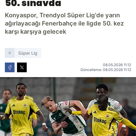
50. sınavda
Konyaspor, Trendyol Süper Lig'de yarın
ağırlayacağı Fenerbahçe ile ligde 50. kez
karşı karşıya gelecek
Süper Lig
08.05.2026 11:12
Güncelleme: 08.05.2026 11:12