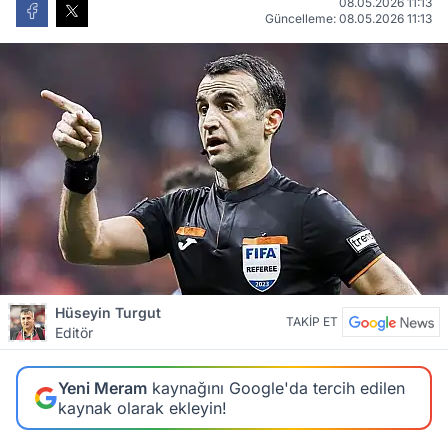
08.05.2026 11:13
Güncelleme: 08.05.2026 11:13
Hüseyin Turgut
TAKİP ET
Editör
Yeni Meram
kaynağını Google'da tercih edilen
kaynak olarak ekleyin!