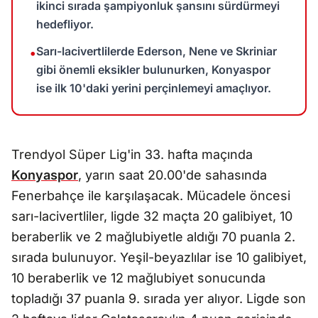
ikinci sırada şampiyonluk şansını sürdürmeyi
hedefliyor.
Sarı-lacivertlilerde Ederson, Nene ve Skriniar
•
gibi önemli eksikler bulunurken, Konyaspor
ise ilk 10'daki yerini perçinlemeyi amaçlıyor.
Trendyol Süper Lig'in 33. hafta maçında
Konyaspor
, yarın saat 20.00'de sahasında
Fenerbahçe ile karşılaşacak. Mücadele öncesi
sarı-lacivertliler, ligde 32 maçta 20 galibiyet, 10
beraberlik ve 2 mağlubiyetle aldığı 70 puanla 2.
sırada bulunuyor. Yeşil-beyazlılar ise 10 galibiyet,
10 beraberlik ve 12 mağlubiyet sonucunda
topladığı 37 puanla 9. sırada yer alıyor. Ligde son