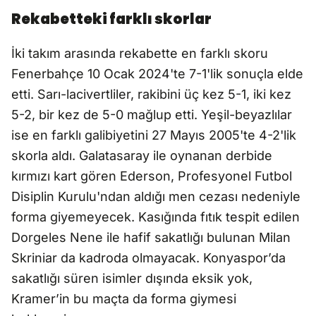
Rekabetteki farklı skorlar
İki takım arasında rekabette en farklı skoru
Fenerbahçe 10 Ocak 2024'te 7-1'lik sonuçla elde
etti. Sarı-lacivertliler, rakibini üç kez 5-1, iki kez
5-2, bir kez de 5-0 mağlup etti. Yeşil-beyazlılar
ise en farklı galibiyetini 27 Mayıs 2005'te 4-2'lik
skorla aldı. Galatasaray ile oynanan derbide
kırmızı kart gören Ederson, Profesyonel Futbol
Disiplin Kurulu'ndan aldığı men cezası nedeniyle
forma giyemeyecek. Kasığında fıtık tespit edilen
Dorgeles Nene ile hafif sakatlığı bulunan Milan
Skriniar da kadroda olmayacak. Konyaspor’da
sakatlığı süren isimler dışında eksik yok,
Kramer’in bu maçta da forma giymesi