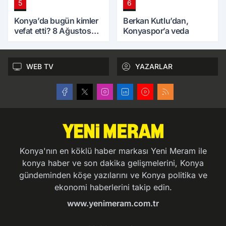
5
6
Konya’da bugün kimler
Berkan Kutlu’dan,
vefat etti? 8 Ağustos
Konyaspor’a veda
Cumartesi günü
WEB TV
YAZARLAR
Konya'nın en köklü haber markası Yeni Meram ile
konya haber ve son dakika gelişmelerini, Konya
gündeminden köşe yazılarını ve Konya politika ve
ekonomi haberlerini takip edin.
www.yenimeram.com.tr