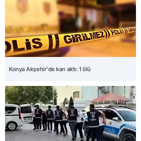
Konya Akşehir'de kan aktı: 1 ölü