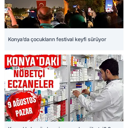
Konya’da çocukların festival keyfi sürüyor