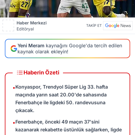
Haber Merkezi
TAKİP ET
Editöryal
Yeni Meram
kaynağını Google'da tercih edilen
kaynak olarak ekleyin!
Haberin Özeti
Konyaspor, Trendyol Süper Lig 33. hafta
•
maçında yarın saat 20.00'de sahasında
Fenerbahçe ile ligdeki 50. randevusuna
çıkacak.
Fenerbahçe, önceki 49 maçın 37'sini
•
kazanarak rekabette üstünlük sağlarken, ligde