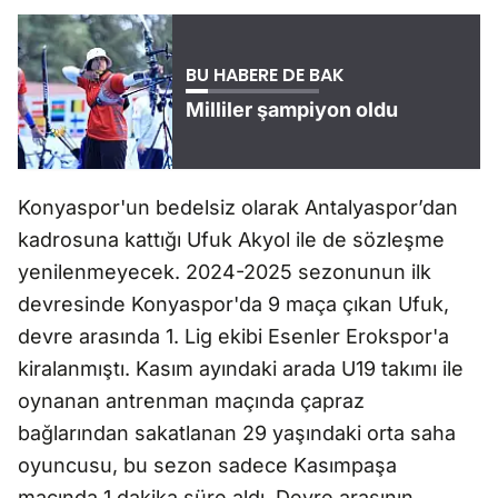
BU HABERE DE BAK
Milliler şampiyon oldu
Konyaspor'un bedelsiz olarak Antalyaspor’dan
kadrosuna kattığı Ufuk Akyol ile de sözleşme
yenilenmeyecek. 2024-2025 sezonunun ilk
devresinde Konyaspor'da 9 maça çıkan Ufuk,
devre arasında 1. Lig ekibi Esenler Erokspor'a
kiralanmıştı. Kasım ayındaki arada U19 takımı ile
oynanan antrenman maçında çapraz
bağlarından sakatlanan 29 yaşındaki orta saha
oyuncusu, bu sezon sadece Kasımpaşa
maçında 1 dakika süre aldı. Devre arasının