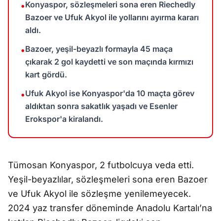
Konyaspor, sözleşmeleri sona eren Riechedly
•
Bazoer ve Ufuk Akyol ile yollarını ayırma kararı
aldı.
Bazoer, yeşil-beyazlı formayla 45 maça
•
çıkarak 2 gol kaydetti ve son maçında kırmızı
kart gördü.
Ufuk Akyol ise Konyaspor'da 10 maçta görev
•
aldıktan sonra sakatlık yaşadı ve Esenler
Erokspor'a kiralandı.
Tümosan Konyaspor, 2 futbolcuya veda etti.
Yeşil-beyazlılar, sözleşmeleri sona eren Bazoer
ve Ufuk Akyol ile sözleşme yenilemeyecek.
2024 yaz transfer döneminde Anadolu Kartalı’na