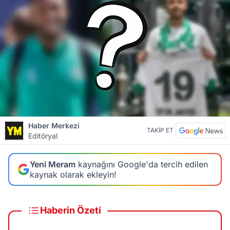
Haber Merkezi
TAKİP ET
Editöryal
Yeni Meram
kaynağını Google'da tercih edilen
kaynak olarak ekleyin!
Haberin Özeti