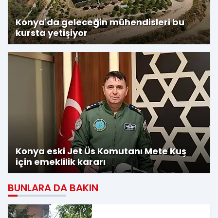
Konya'da geleceğin mühendisleri bu
kursta yetişiyor
Konya eski Jet Üs Komutanı Mete Kuş
için emeklilik kararı
BUNLARA DA BAKIN