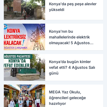
Konya'da peş peşe alevler
yükseldi
Konya'nın bu
mahallelerinde elektrik
olmayacak! 5 Ağustos
Çarşamba
Konya’da bugün kimler
vefat etti? 4 Ağustos Salı
günü
MEGA Yaz Okulu,
öğrencileri geleceğe
hazırlıyor