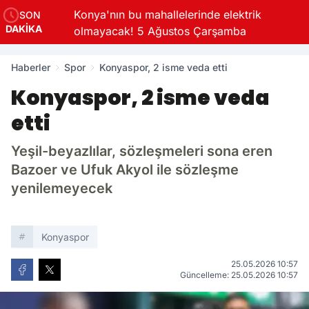
Konya'nın bu mahallelerinde elektrik
SON
DAKİKA
olmayacak! 5 Ağustos Çarşamba
Haberler
Spor
Konyaspor, 2 isme veda etti
Konyaspor, 2 isme veda
etti
Yeşil-beyazlılar, sözleşmeleri sona eren
Bazoer ve Ufuk Akyol ile sözleşme
yenilemeyecek
Konyaspor
25.05.2026 10:57
Güncelleme: 25.05.2026 10:57