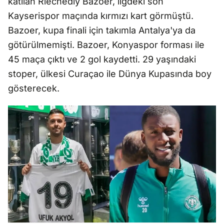
katılan Riechedly Bazoer, ligdeki son
Kayserispor maçında kırmızı kart görmüştü.
Bazoer, kupa finali için takımla Antalya'ya da
götürülmemişti. Bazoer, Konyaspor forması ile
45 maça çıktı ve 2 gol kaydetti. 29 yaşındaki
stoper, ülkesi Curaçao ile Dünya Kupasında boy
gösterecek.