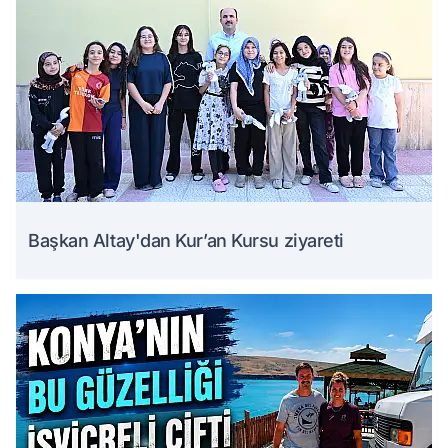
Başkan Altay'dan Kur’an Kursu ziyareti