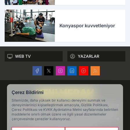
Konyaspor kuvvetleniyor
WEB TV
YAZARLAR
Çerez Bildirimi
Sitemizde, daha yüksek bir kullanıcı deneyimi sunmak ve
Konya'nın en köklü haber markası Yeni Meram ile
deneyimlerinizi kişiselleştirmek amacıyla, Gizlilik Politikası,
Çerez Politikası ve KVKK Aydınlatma Metni sayfalarında belirtilen
konya haber ve son dakika gelişmelerini, Konya
maddelerle sınırlı olmak üzere ve ilgili yasal düzenlemeler
gündeminden köşe yazılarını ve Konya politika ve
çerçevesinde çerezler kullanıyoruz.
ekonomi haberlerini takip edin.