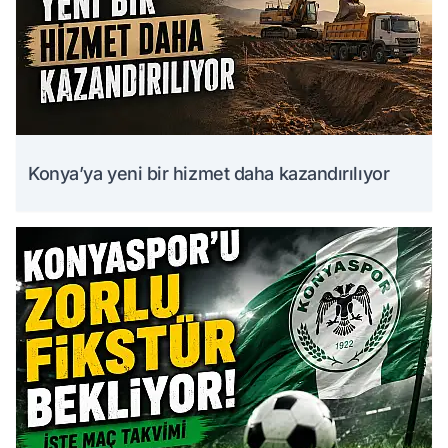
Konya’ya yeni bir hizmet daha kazandırılıyor