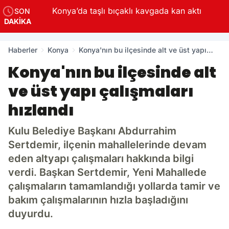
Konya’da taşlı bıçaklı kavgada kan aktı
SON
DAKİKA
Haberler
Konya
Konya'nın bu ilçesinde alt ve üst yapı
çalışmaları hızlandı
Konya'nın bu ilçesinde alt
ve üst yapı çalışmaları
hızlandı
Kulu Belediye Başkanı Abdurrahim
Sertdemir, ilçenin mahallelerinde devam
eden altyapı çalışmaları hakkında bilgi
verdi. Başkan Sertdemir, Yeni Mahallede
çalışmaların tamamlandığı yollarda tamir ve
bakım çalışmalarının hızla başladığını
duyurdu.