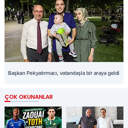
Başkan Pekyatırmacı, vatandaşla bir araya geldi
ÇOK OKUNANLAR