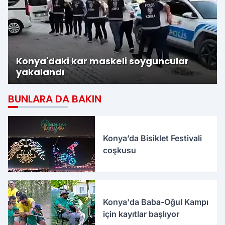
Konya'daki kar maskeli soyguncular
yakalandı
BUNLARA DA BAKIN
Konya’da Bisiklet Festivali
coşkusu
Konya'da Baba-Oğul Kampı
için kayıtlar başlıyor