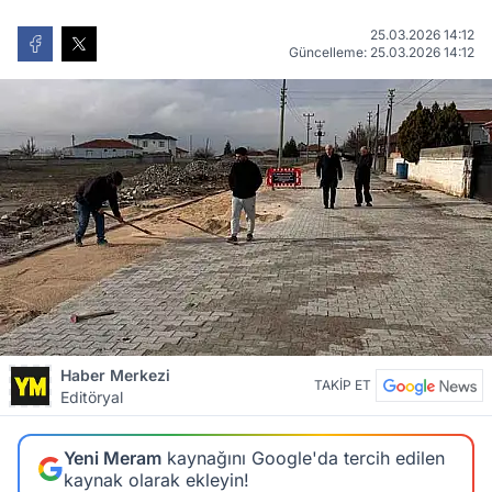
25.03.2026 14:12
Güncelleme: 25.03.2026 14:12
Haber Merkezi
TAKİP ET
Editöryal
Yeni Meram
kaynağını Google'da tercih edilen
kaynak olarak ekleyin!