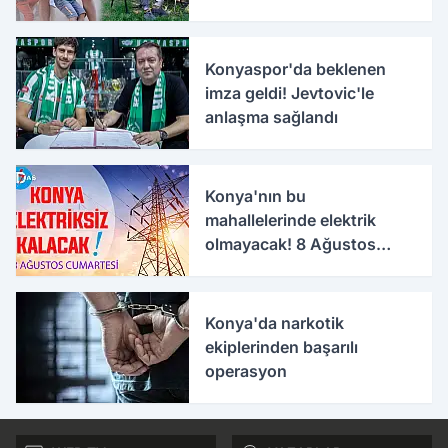
Konyaspor'da beklenen
imza geldi! Jevtovic'le
anlaşma sağlandı
Konya'nın bu
mahallelerinde elektrik
olmayacak! 8 Ağustos
Cumartesi
Konya'da narkotik
ekiplerinden başarılı
operasyon