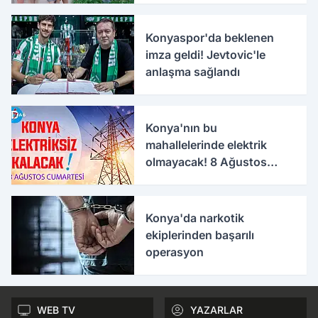
Konyaspor'da beklenen
imza geldi! Jevtovic'le
anlaşma sağlandı
Konya'nın bu
mahallelerinde elektrik
olmayacak! 8 Ağustos
Cumartesi
Konya'da narkotik
ekiplerinden başarılı
operasyon
WEB TV
YAZARLAR