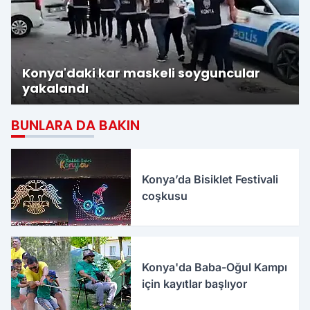
Konya'daki kar maskeli soyguncular
yakalandı
BUNLARA DA BAKIN
Konya’da Bisiklet Festivali
coşkusu
Konya'da Baba-Oğul Kampı
için kayıtlar başlıyor