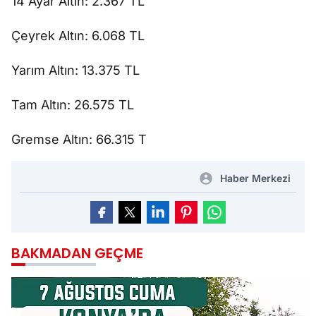
14 Ayar Altın: 2.367 TL
Çeyrek Altın: 6.068 TL
Yarım Altın: 13.375 TL
Tam Altın: 26.575 TL
Gremse Altın: 66.315 T
Haber Merkezi
BAKMADAN GEÇME