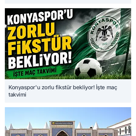
Konyaspor'u zorlu fikstür bekliyor! İşte maç
takvimi