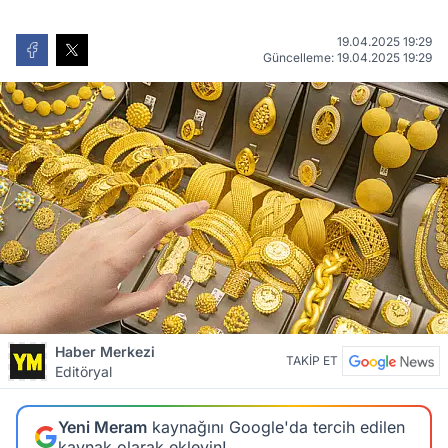
19.04.2025 19:29
Güncelleme: 19.04.2025 19:29
Haber Merkezi
TAKİP ET
Editöryal
Yeni Meram
kaynağını Google'da tercih edilen
kaynak olarak ekleyin!