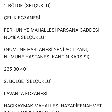
1. BÖLGE (SELÇUKLU)
ÇELİK ECZANESİ
FERHUNİYE MAHALLESİ PARSANA CADDESİ
NO:18A SELÇUKLU
(NUMUNE HASTANESİ YENİ ACİL YANI,
NUMUNE HASTANESİ KANTİN KARŞISI)
235 30 40
2. BÖLGE (SELÇUKLU)
LAVANTA ECZANESİ
HACIKAYMAK MAHALLESİ HAZARİFENAHMET