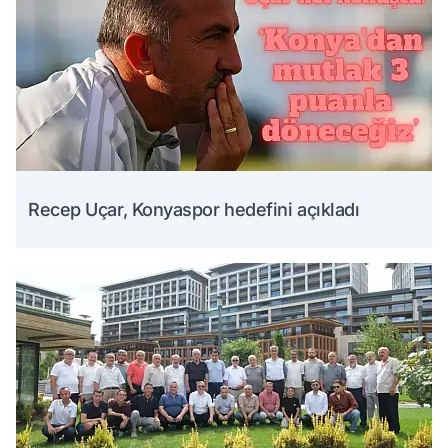
Recep Uçar, Konyaspor hedefini açıkladı