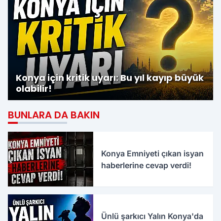
Konya için kritik uyarı: Bu yıl kayıp büyük
olabilir!
BUNLARA DA BAKIN
Konya Emniyeti çıkan isyan
haberlerine cevap verdi!
Ünlü şarkıcı Yalın Konya'da