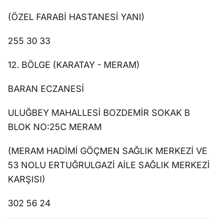
(ÖZEL FARABİ HASTANESİ YANI)
255 30 33
12. BÖLGE (KARATAY - MERAM)
BARAN ECZANESİ
ULUĞBEY MAHALLESİ BOZDEMİR SOKAK B
BLOK NO:25C MERAM
(MERAM HADİMİ GÖÇMEN SAĞLIK MERKEZİ VE
53 NOLU ERTUĞRULGAZİ AİLE SAĞLIK MERKEZİ
KARŞISI)
302 56 24