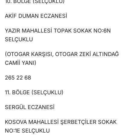
10. BÖLGE (SELÇUKLU)
AKİF DUMAN ECZANESİ
YAZIR MAHALLESİ TOPAK SOKAK NO:6N
SELÇUKLU
(OTOGAR KARŞISI, OTOGAR ZEKİ ALTINDAĞ
CAMİİ YANI)
265 22 68
11. BÖLGE (SELÇUKLU)
SERGÜL ECZANESİ
KOSOVA MAHALLESİ ŞERBETÇİLER SOKAK
NO:1E SELÇUKLU