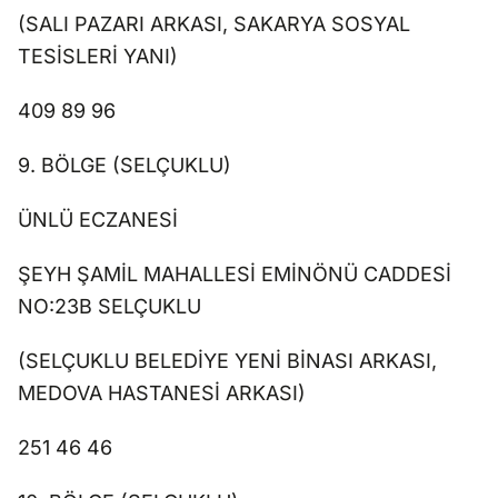
(SALI PAZARI ARKASI, SAKARYA SOSYAL
TESİSLERİ YANI)
409 89 96
9. BÖLGE (SELÇUKLU)
ÜNLÜ ECZANESİ
ŞEYH ŞAMİL MAHALLESİ EMİNÖNÜ CADDESİ
NO:23B SELÇUKLU
(SELÇUKLU BELEDİYE YENİ BİNASI ARKASI,
MEDOVA HASTANESİ ARKASI)
251 46 46