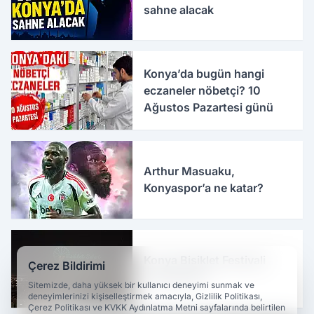
sahne alacak
Konya’da bugün hangi
eczaneler nöbetçi? 10
Ağustos Pazartesi günü
Arthur Masuaku,
Konyaspor’a ne katar?
Konya Bisiklet Festivali
Çerez Bildirimi
tamamlandı
Sitemizde, daha yüksek bir kullanıcı deneyimi sunmak ve
deneyimlerinizi kişiselleştirmek amacıyla, Gizlilik Politikası,
Çerez Politikası ve KVKK Aydınlatma Metni sayfalarında belirtilen