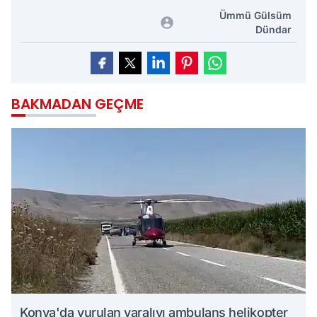
Ümmü Gülsüm
Dündar
BAKMADAN GEÇME
Konya'da vurulan yaralıyı ambulans helikopter