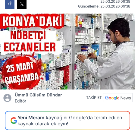
25.03.2026 09:38
Güncelleme: 25.03.2026 09:38
Ümmü Gülsüm Dündar
TAKİP ET
Editör
Yeni Meram
kaynağını Google'da tercih edilen
kaynak olarak ekleyin!