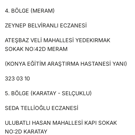
4. BÖLGE (MERAM)
ZEYNEP BELVİRANLI ECZANESİ
ATEŞBAZ VELİ MAHALLESİ YEDEKIRMAK
SOKAK NO:42D MERAM
(KONYA EĞİTİM ARAŞTIRMA HASTANESİ YANI)
323 03 10
5. BÖLGE (KARATAY - SELÇUKLU)
SEDA TELLİOĞLU ECZANESİ
ULUBATLI HASAN MAHALLESİ KAPI SOKAK
NO:2D KARATAY