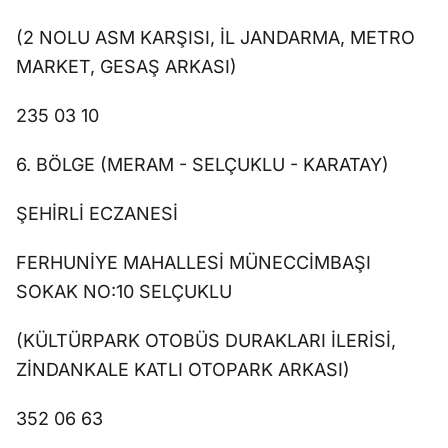
(2 NOLU ASM KARŞISI, İL JANDARMA, METRO
MARKET, GESAŞ ARKASI)
235 03 10
6. BÖLGE (MERAM - SELÇUKLU - KARATAY)
ŞEHİRLİ ECZANESİ
FERHUNİYE MAHALLESİ MÜNECCİMBAŞI
SOKAK NO:10 SELÇUKLU
(KÜLTÜRPARK OTOBÜS DURAKLARI İLERİSİ,
ZİNDANKALE KATLI OTOPARK ARKASI)
352 06 63