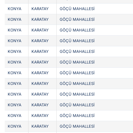
KONYA
KARATAY
GÖÇÜ MAHALLESİ
KONYA
KARATAY
GÖÇÜ MAHALLESİ
KONYA
KARATAY
GÖÇÜ MAHALLESİ
KONYA
KARATAY
GÖÇÜ MAHALLESİ
KONYA
KARATAY
GÖÇÜ MAHALLESİ
KONYA
KARATAY
GÖÇÜ MAHALLESİ
KONYA
KARATAY
GÖÇÜ MAHALLESİ
KONYA
KARATAY
GÖÇÜ MAHALLESİ
KONYA
KARATAY
GÖÇÜ MAHALLESİ
KONYA
KARATAY
GÖÇÜ MAHALLESİ
KONYA
KARATAY
GÖÇÜ MAHALLESİ
KONYA
KARATAY
GÖÇÜ MAHALLESİ