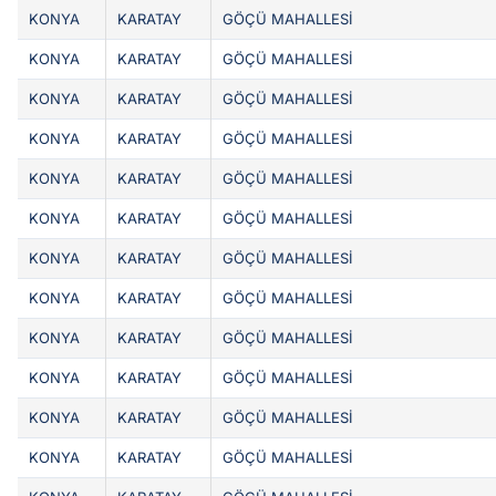
KONYA
KARATAY
GÖÇÜ MAHALLESİ
KONYA
KARATAY
GÖÇÜ MAHALLESİ
KONYA
KARATAY
GÖÇÜ MAHALLESİ
KONYA
KARATAY
GÖÇÜ MAHALLESİ
KONYA
KARATAY
GÖÇÜ MAHALLESİ
KONYA
KARATAY
GÖÇÜ MAHALLESİ
KONYA
KARATAY
GÖÇÜ MAHALLESİ
KONYA
KARATAY
GÖÇÜ MAHALLESİ
KONYA
KARATAY
GÖÇÜ MAHALLESİ
KONYA
KARATAY
GÖÇÜ MAHALLESİ
KONYA
KARATAY
GÖÇÜ MAHALLESİ
KONYA
KARATAY
GÖÇÜ MAHALLESİ