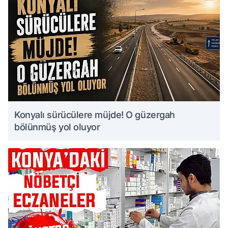
Konyalı sürücülere müjde! O güzergah
bölünmüş yol oluyor