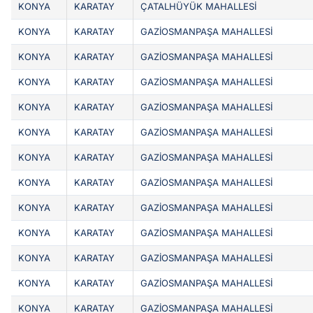
KONYA
KARATAY
ÇATALHÜYÜK MAHALLESİ
KONYA
KARATAY
GAZİOSMANPAŞA MAHALLESİ
KONYA
KARATAY
GAZİOSMANPAŞA MAHALLESİ
KONYA
KARATAY
GAZİOSMANPAŞA MAHALLESİ
KONYA
KARATAY
GAZİOSMANPAŞA MAHALLESİ
KONYA
KARATAY
GAZİOSMANPAŞA MAHALLESİ
KONYA
KARATAY
GAZİOSMANPAŞA MAHALLESİ
KONYA
KARATAY
GAZİOSMANPAŞA MAHALLESİ
KONYA
KARATAY
GAZİOSMANPAŞA MAHALLESİ
KONYA
KARATAY
GAZİOSMANPAŞA MAHALLESİ
KONYA
KARATAY
GAZİOSMANPAŞA MAHALLESİ
KONYA
KARATAY
GAZİOSMANPAŞA MAHALLESİ
KONYA
KARATAY
GAZİOSMANPAŞA MAHALLESİ