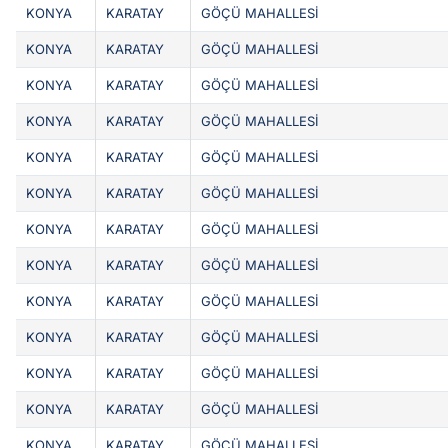
KONYA
KARATAY
GÖÇÜ MAHALLESİ
KONYA
KARATAY
GÖÇÜ MAHALLESİ
KONYA
KARATAY
GÖÇÜ MAHALLESİ
KONYA
KARATAY
GÖÇÜ MAHALLESİ
KONYA
KARATAY
GÖÇÜ MAHALLESİ
KONYA
KARATAY
GÖÇÜ MAHALLESİ
KONYA
KARATAY
GÖÇÜ MAHALLESİ
KONYA
KARATAY
GÖÇÜ MAHALLESİ
KONYA
KARATAY
GÖÇÜ MAHALLESİ
KONYA
KARATAY
GÖÇÜ MAHALLESİ
KONYA
KARATAY
GÖÇÜ MAHALLESİ
KONYA
KARATAY
GÖÇÜ MAHALLESİ
KONYA
KARATAY
GÖÇÜ MAHALLESİ