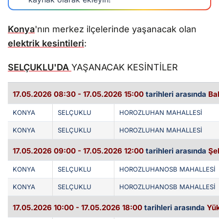
Konya
'nın merkez ilçelerinde yaşanacak olan
elektrik kesintileri
:
SELÇUKLU'DA
YAŞANACAK KESİNTİLER
17.05.2026 08:30 - 17.05.2026 15:00
tarihleri arasında
Ba
KONYA
SELÇUKLU
HOROZLUHAN MAHALLESİ
KONYA
SELÇUKLU
HOROZLUHAN MAHALLESİ
17.05.2026 09:00 - 17.05.2026 12:00
tarihleri arasında
Şe
KONYA
SELÇUKLU
HOROZLUHANOSB MAHALLESİ
KONYA
SELÇUKLU
HOROZLUHANOSB MAHALLESİ
17.05.2026 10:00 - 17.05.2026 18:00
tarihleri arasında
Yük