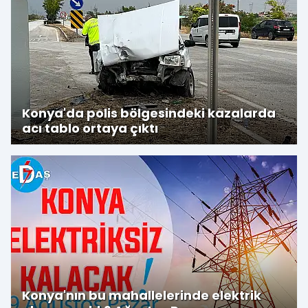
Konya'da polis bölgesindeki kazalarda
acı tablo ortaya çıktı
Konya'nın bu mahallelerinde elektrik