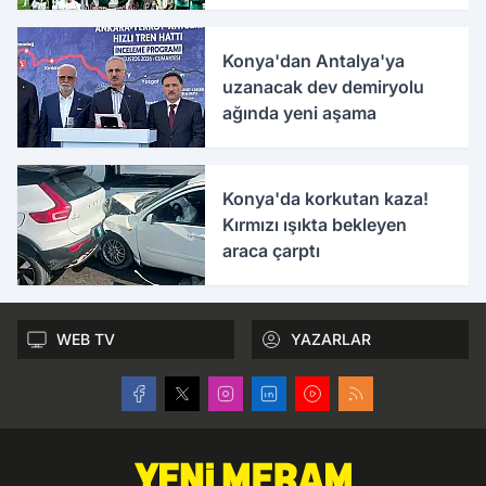
Konya'dan Antalya'ya
uzanacak dev demiryolu
ağında yeni aşama
Konya'da korkutan kaza!
Kırmızı ışıkta bekleyen
araca çarptı
WEB TV
YAZARLAR