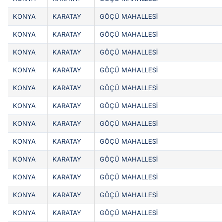
KONYA
KARATAY
GÖÇÜ MAHALLESİ
KONYA
KARATAY
GÖÇÜ MAHALLESİ
KONYA
KARATAY
GÖÇÜ MAHALLESİ
KONYA
KARATAY
GÖÇÜ MAHALLESİ
KONYA
KARATAY
GÖÇÜ MAHALLESİ
KONYA
KARATAY
GÖÇÜ MAHALLESİ
KONYA
KARATAY
GÖÇÜ MAHALLESİ
KONYA
KARATAY
GÖÇÜ MAHALLESİ
KONYA
KARATAY
GÖÇÜ MAHALLESİ
KONYA
KARATAY
GÖÇÜ MAHALLESİ
KONYA
KARATAY
GÖÇÜ MAHALLESİ
KONYA
KARATAY
GÖÇÜ MAHALLESİ