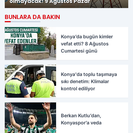
olmayacak! 9 Ağustos Pazar
BUNLARA DA BAKIN
Konya’da bugün kimler
vefat etti? 8 Ağustos
Cumartesi günü
Konya'da toplu taşımaya
sıkı denetim: Klimalar
kontrol ediliyor
Berkan Kutlu’dan,
Konyaspor’a veda