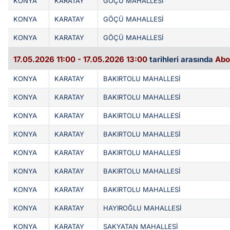
KONYA
KARATAY
GÖÇÜ MAHALLESİ
KONYA
KARATAY
GÖÇÜ MAHALLESİ
KONYA
KARATAY
GÖÇÜ MAHALLESİ
17.05.2026 11:00 - 17.05.2026 13:00
tarihleri arasında
Abo
KONYA
KARATAY
BAKIRTOLU MAHALLESİ
KONYA
KARATAY
BAKIRTOLU MAHALLESİ
KONYA
KARATAY
BAKIRTOLU MAHALLESİ
KONYA
KARATAY
BAKIRTOLU MAHALLESİ
KONYA
KARATAY
BAKIRTOLU MAHALLESİ
KONYA
KARATAY
BAKIRTOLU MAHALLESİ
KONYA
KARATAY
BAKIRTOLU MAHALLESİ
KONYA
KARATAY
HAYIROĞLU MAHALLESİ
KONYA
KARATAY
SAKYATAN MAHALLESİ