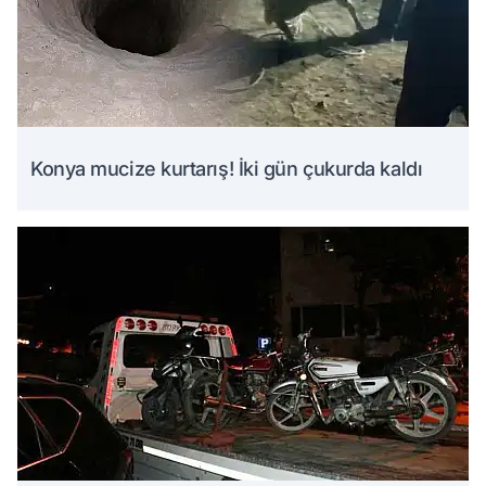
Konya mucize kurtarış! İki gün çukurda kaldı