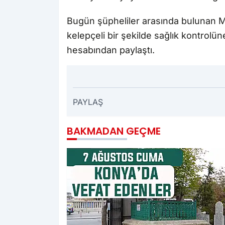
Bugün şüpheliler arasında bulunan Me
kelepçeli bir şekilde sağlık kontrolü
hesabından paylaştı.
PAYLAŞ
BAKMADAN GEÇME