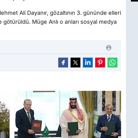
hmet Ali Dayanır, gözaltının 3. gününde elleri
ne götürüldü. Müge Anlı o anları sosyal medya