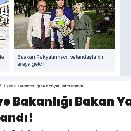
de
Başkan Pekyatırmacı, vatandaşla bir
araya geldi
ı Bakan Yardımcılığına Konyalı isim atandı!
ye Bakanlığı Bakan Y
tandı!