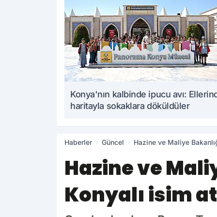
Konya'nın kalbinde ipucu avı: Ellerin
haritayla sokaklara döküldüler
Haberler
Güncel
Hazine ve Maliye Bakanlığ
Hazine ve Mali
Konyalı isim a