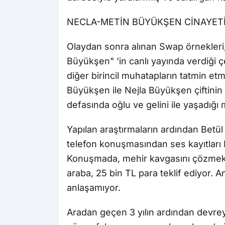
NECLA-METİN BÜYÜKŞEN CİNAYETİ 
Olaydan sonra alınan Swap örnekleri, 
Büyükşen" 'in canlı yayında verdiği çel
diğer birincil muhatapların tatmin et
Büyükşen ile Nejla Büyükşen çiftinin öl
defasında oğlu ve gelini ile yaşadığı 
Yapılan araştırmaların ardından Betü
telefon konuşmasından ses kayıtları 
Konuşmada, mehir kavgasını çözmek i
araba, 25 bin TL para teklif ediyor. A
anlaşamıyor.
Aradan geçen 3 yılın ardından devreye