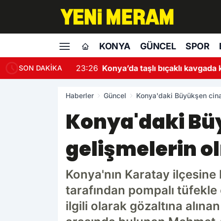
KONYA
GÜNCEL
SPOR
23:
SON DAKİKA
Haberler
Güncel
Konya'daki Büyükşen cina
Konya'daki Bü
gelişmelerin o
Konya'nın Karatay ilçesine 
tarafından pompalı tüfekle 
ilgili olarak gözaltına alın