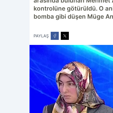
arasında bulunan Mehmet Ali
kontrolüne götürüldü. O a
bomba gibi düşen Müge Anlı, 
PAYLAŞ