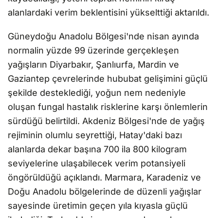
alanlardaki verim beklentisini yükselttiği aktarıldı.
Güneydoğu Anadolu Bölgesi'nde nisan ayında
normalin yüzde 99 üzerinde gerçekleşen
yağışların Diyarbakır, Şanlıurfa, Mardin ve
Gaziantep çevrelerinde hububat gelişimini güçlü
şekilde desteklediği, yoğun nem nedeniyle
oluşan fungal hastalık risklerine karşı önlemlerin
sürdüğü belirtildi. Akdeniz Bölgesi'nde de yağış
rejiminin olumlu seyrettiği, Hatay'daki bazı
alanlarda dekar başına 700 ila 800 kilogram
seviyelerine ulaşabilecek verim potansiyeli
öngörüldüğü açıklandı. Marmara, Karadeniz ve
Doğu Anadolu bölgelerinde de düzenli yağışlar
sayesinde üretimin geçen yıla kıyasla güçlü