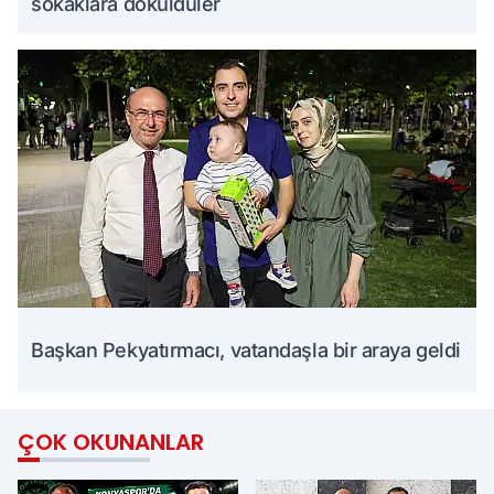
sokaklara döküldüler
Başkan Pekyatırmacı, vatandaşla bir araya geldi
ÇOK OKUNANLAR