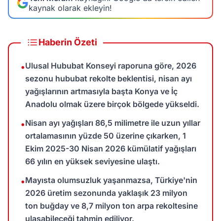
kaynak olarak ekleyin!
Haberin Özeti
Ulusal Hububat Konseyi raporuna göre, 2026
•
sezonu hububat rekolte beklentisi, nisan ayı
yağışlarının artmasıyla başta Konya ve İç
Anadolu olmak üzere birçok bölgede yükseldi.
Nisan ayı yağışları 86,5 milimetre ile uzun yıllar
•
ortalamasının yüzde 50 üzerine çıkarken, 1
Ekim 2025-30 Nisan 2026 kümülatif yağışları
66 yılın en yüksek seviyesine ulaştı.
Mayısta olumsuzluk yaşanmazsa, Türkiye'nin
•
2026 üretim sezonunda yaklaşık 23 milyon
ton buğday ve 8,7 milyon ton arpa rekoltesine
ulaşabileceği tahmin ediliyor.