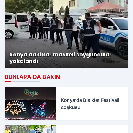
Konya'daki kar maskeli soyguncular
yakalandı
BUNLARA DA BAKIN
Konya’da Bisiklet Festivali
coşkusu