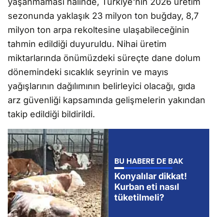
yaşanmaması halinde, Türkiye'nin 2026 üretim
sezonunda yaklaşık 23 milyon ton buğday, 8,7
milyon ton arpa rekoltesine ulaşabileceğinin
tahmin edildiği duyuruldu. Nihai üretim
miktarlarında önümüzdeki süreçte dane dolum
dönemindeki sıcaklık seyrinin ve mayıs
yağışlarının dağılımının belirleyici olacağı, gıda
arz güvenliği kapsamında gelişmelerin yakından
takip edildiği bildirildi.
BU HABERE DE BAK
Konyalılar dikkat!
Kurban eti nasıl
tüketilmeli?