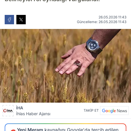
26.05.2026 11:43
Güncelleme: 26.05.2026 11:43
İHA
TAKİP ET
İhlas Haber Ajansı
Yeni Meram
kaynağını Google'da tercih edilen