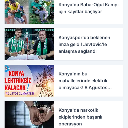
Konya'da Baba-Oğul Kampı
için kayıtlar başlıyor
Konyaspor'da beklenen
imza geldi! Jevtovic'le
anlaşma sağlandı
Konya'nın bu
mahallelerinde elektrik
olmayacak! 8 Ağustos
Cumartesi
Konya'da narkotik
ekiplerinden başarılı
operasyon