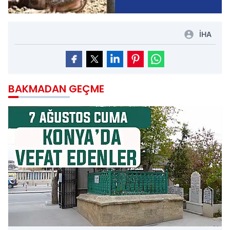
İHA
BAKMADAN GEÇME