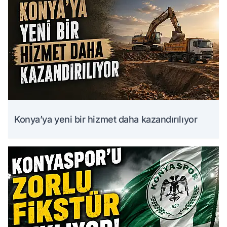
Konya’ya yeni bir hizmet daha kazandırılıyor