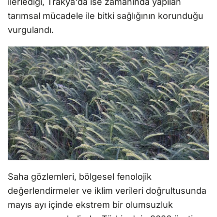
ilerlediği, Trakya'da ise zamanında yapılan
tarımsal mücadele ile bitki sağlığının korunduğu
vurgulandı.
Saha gözlemleri, bölgesel fenolojik
değerlendirmeler ve iklim verileri doğrultusunda
mayıs ayı içinde ekstrem bir olumsuzluk